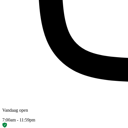
Vandaag open
7:00am - 11:59pm