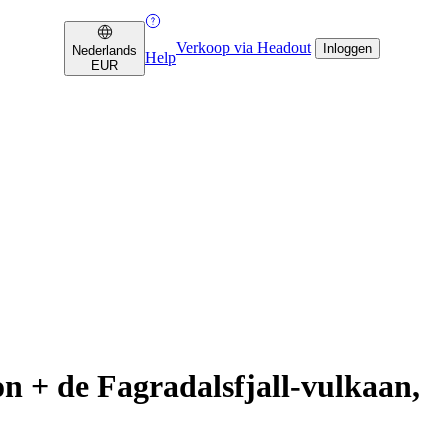
Verkoop via Headout
Inloggen
Nederlands
Help
EUR
n + de Fagradalsfjall-vulkaan,