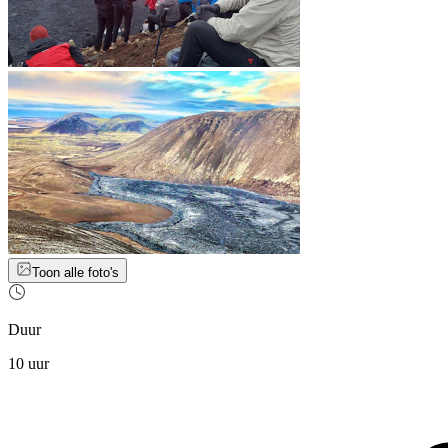
Toon alle foto's
Duur
10 uur