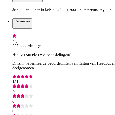
Je annuleert deze tickets tot 24 uur voor de belevenis begint en 
Recensies
4,8
227 beoordelingen
Hoe verzamelen we beoordelingen?
Dit zijn geverifieerde beoordelingen van gasten van Headout én
deelgenomen.
181
46
0
0