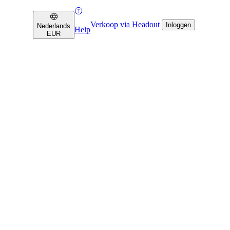
Verkoop via Headout
Inloggen
Nederlands
Help
EUR