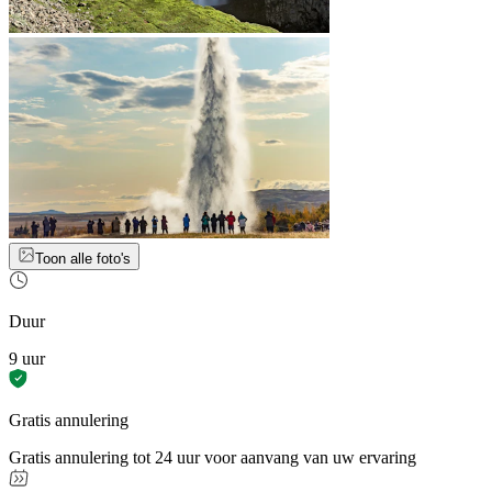
Toon alle foto's
Duur
9 uur
Gratis annulering
Gratis annulering tot 24 uur voor aanvang van uw ervaring