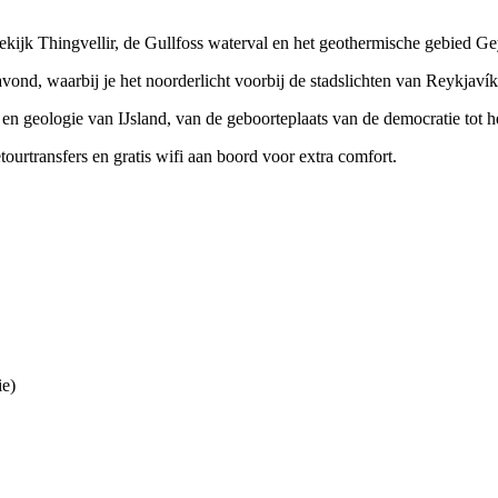
ekijk Thingvellir, de Gullfoss waterval en het geothermische gebied Gey
vond, waarbij je het noorderlicht voorbij de stadslichten van Reykjavík
en geologie van IJsland, van de geboorteplaats van de democratie tot h
tourtransfers en gratis wifi aan boord voor extra comfort.
ie)