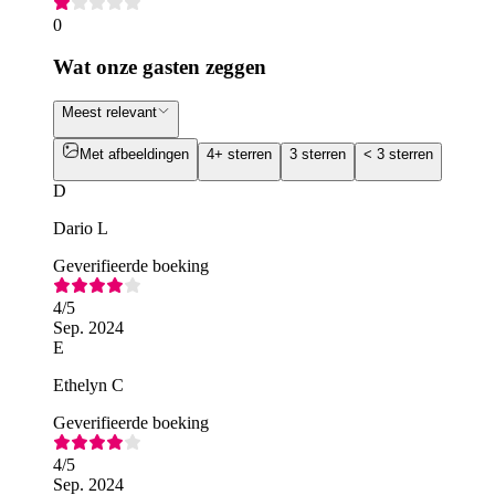
0
Wat onze gasten zeggen
Meest relevant
Met afbeeldingen
4+ sterren
3 sterren
< 3 sterren
D
Dario L
Geverifieerde boeking
4
/5
Sep. 2024
E
Ethelyn C
Geverifieerde boeking
4
/5
Sep. 2024