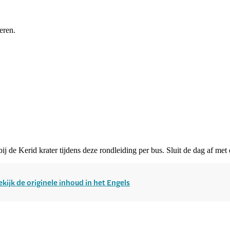
eren.
 de Kerid krater tijdens deze rondleiding per bus. Sluit de dag af met 
ekijk de originele inhoud in het Engels