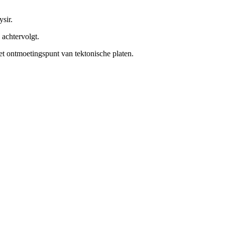
sir.
 achtervolgt.
et ontmoetingspunt van tektonische platen.