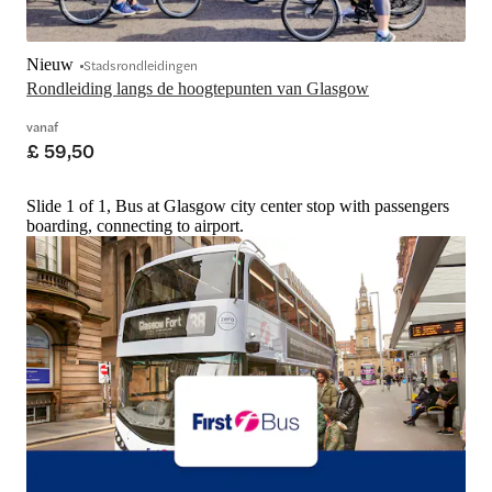
Nieuw
Stadsrondleidingen
Rondleiding langs de hoogtepunten van Glasgow
vanaf
£ 59,50
Slide 1 of 1, Bus at Glasgow city center stop with passengers
boarding, connecting to airport.