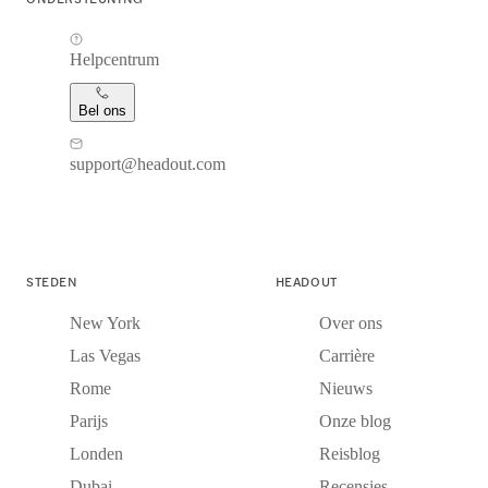
Helpcentrum
Bel ons
support@headout.com
STEDEN
HEADOUT
New York
Over ons
Las Vegas
Carrière
Rome
Nieuws
Parijs
Onze blog
Londen
Reisblog
Dubai
Recensies