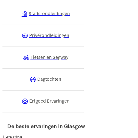
Stadsrondleidingen
Privérondleidingen
Fietsen en Segway
Dagtochten
Erfgoed Ervaringen
De beste ervaringen in Glasgow
1 ervaring