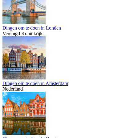
Dingen om te doen in Londen
Verenigd Koninkrijk
Dingen om te doen in Amsterdam
Nederland