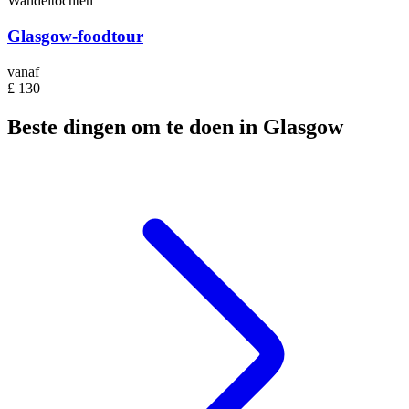
Wandeltochten
Glasgow-foodtour
vanaf
£ 130
Beste dingen om te doen in Glasgow