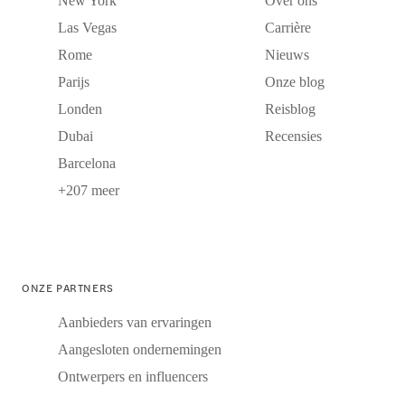
New York
Over ons
Las Vegas
Carrière
Rome
Nieuws
Parijs
Onze blog
Londen
Reisblog
Dubai
Recensies
Barcelona
+207 meer
ONZE PARTNERS
Aanbieders van ervaringen
Aangesloten ondernemingen
Ontwerpers en influencers