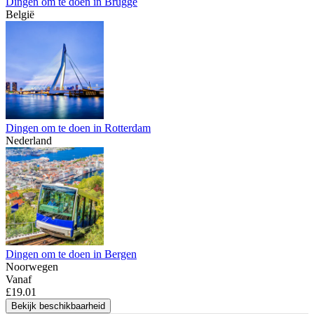
Dingen om te doen in Brugge
België
Dingen om te doen in Rotterdam
Nederland
Dingen om te doen in Bergen
Noorwegen
Vanaf
£19.01
Bekijk beschikbaarheid