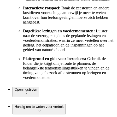
Interactieve rotspoel:
Raak de zeesterren en andere
kustdieren voorzichtig aan terwijl je meer te weten
komt over hun leefomgeving en hoe ze zich hebben
aangepast.
Dagelijkse lezingen en voedermomenten:
Luister
naar de verzorgers tijdens de geplande lezingen en
voederdemonstraties, waarin ze meer vertellen over het
gedrag, het eetpatroon en de inspanningen op het
gebied van natuurbehoud.
Plattegrond en gids voor bezoekers:
Gebruik de
folder die je krijgt om je route te plannen, de
belangrijkste tentoonstellingsstukken te vinden en de
timing van je bezoek af te stemmen op lezingen en
voedermomenten.
Openingstijden
Handig om te weten voor vertrek