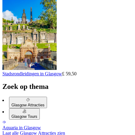
Stadsrondleidingen in Glasgow
£ 59,50
Zoek op thema
Glasgow Attracties
Glasgow Tours
Aquaria in Glasgow
Laat alle Glasgow Attracties zien