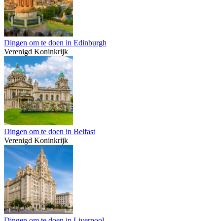
Dingen om te doen in Edinburgh
Verenigd Koninkrijk
Dingen om te doen in Belfast
Verenigd Koninkrijk
Dingen om te doen in Liverpool