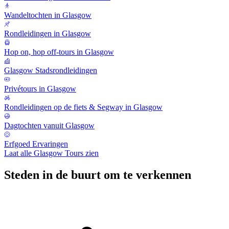
Wandeltochten in Glasgow
Rondleidingen in Glasgow
Hop on, hop off-tours in Glasgow
Glasgow Stadsrondleidingen
Privétours in Glasgow
Rondleidingen op de fiets & Segway in Glasgow
Dagtochten vanuit Glasgow
Erfgoed Ervaringen
Laat alle Glasgow Tours zien
Steden in de buurt om te verkennen