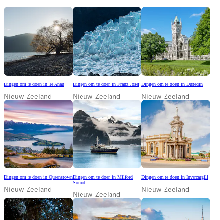
Dingen om te doen in Te Anau
Dingen om te doen in Franz Josef
Dingen om te doen in Dunedin
Nieuw-Zeeland
Nieuw-Zeeland
Nieuw-Zeeland
Dingen om te doen in Queenstown
Dingen om te doen in Milford
Dingen om te doen in Invercargill
Sound
Nieuw-Zeeland
Nieuw-Zeeland
Nieuw-Zeeland