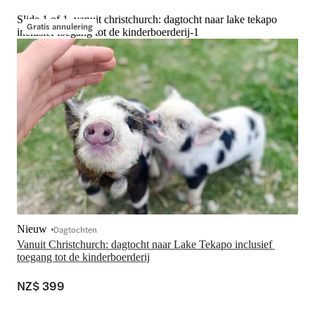
Slide 1 of 1, vanuit christchurch: dagtocht naar lake tekapo
Gratis annulering
inclusief toegang tot de kinderboerderij-1
Nieuw
Dagtochten
Vanuit Christchurch: dagtocht naar Lake Tekapo inclusief 
toegang tot de kinderboerderij
NZ$ 399