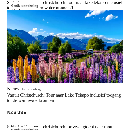
Slide 1 of 1, vanuit christchurch: tour naar lake tekapo inclusief
Gratis annulering
toegang tot de warmwaterbronnen-1
Nieuw
Rondleidingen
Vanuit Christchurch: Tour naar Lake Tekapo inclusief toegang 
tot de warmwaterbronnen
NZ$ 399
Slide 1 of 1, vanuit christchurch: privé-dagtocht naar mount
Gratis annulering