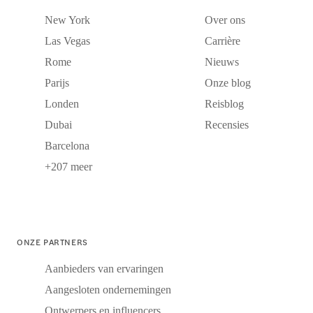
New York
Over ons
Las Vegas
Carrière
Rome
Nieuws
Parijs
Onze blog
Londen
Reisblog
Dubai
Recensies
Barcelona
+207 meer
ONZE PARTNERS
Aanbieders van ervaringen
Aangesloten ondernemingen
Ontwerpers en influencers