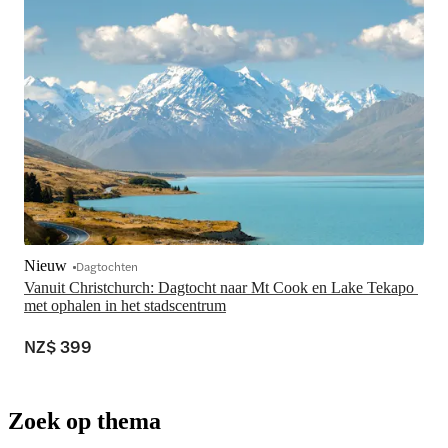
Nieuw
Dagtochten
Vanuit Christchurch: Dagtocht naar Mt Cook en Lake Tekapo 
met ophalen in het stadscentrum
NZ$ 399
Zoek op thema