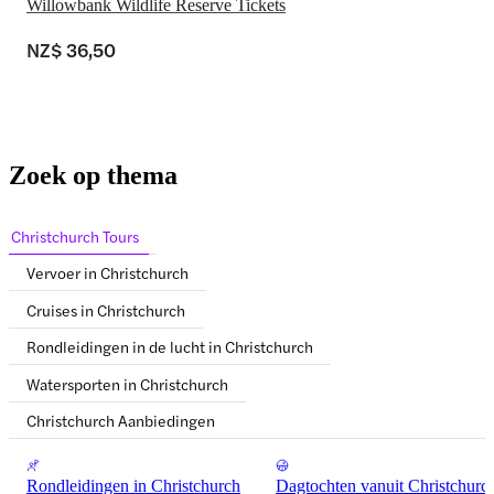
Willowbank Wildlife Reserve Tickets
NZ$ 36,50
Zoek op thema
Christchurch Tours
Vervoer in Christchurch
Cruises in Christchurch
Rondleidingen in de lucht in Christchurch
Watersporten in Christchurch
Christchurch Aanbiedingen
Rondleidingen in Christchurch
Dagtochten vanuit Christchurc