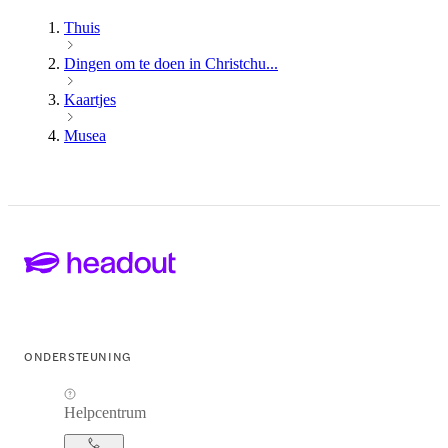
Thuis
Dingen om te doen in Christchu...
Kaartjes
Musea
ONDERSTEUNING
Helpcentrum