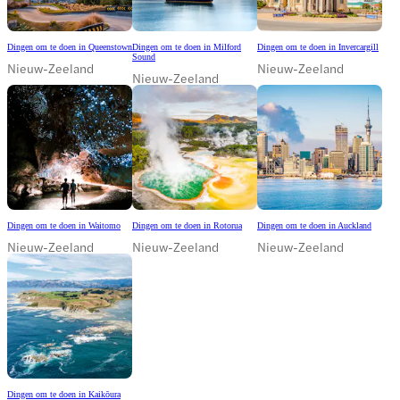
Dingen om te doen in Queenstown
Dingen om te doen in Milford
Dingen om te doen in Invercargill
Sound
Nieuw-Zeeland
Nieuw-Zeeland
Nieuw-Zeeland
Dingen om te doen in Waitomo
Dingen om te doen in Rotorua
Dingen om te doen in Auckland
Nieuw-Zeeland
Nieuw-Zeeland
Nieuw-Zeeland
Dingen om te doen in Kaikōura