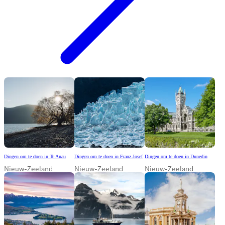
Dingen om te doen in Te Anau
Dingen om te doen in Franz Josef
Dingen om te doen in Dunedin
Nieuw-Zeeland
Nieuw-Zeeland
Nieuw-Zeeland