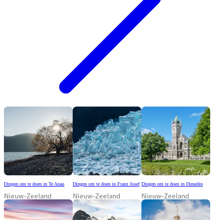
Dingen om te doen in Te Anau
Dingen om te doen in Franz Josef
Dingen om te doen in Dunedin
Nieuw-Zeeland
Nieuw-Zeeland
Nieuw-Zeeland