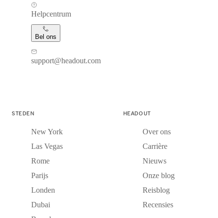
Helpcentrum
Bel ons
support@headout.com
STEDEN
HEADOUT
New York
Over ons
Las Vegas
Carrière
Rome
Nieuws
Parijs
Onze blog
Londen
Reisblog
Dubai
Recensies