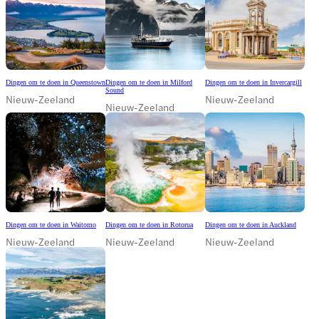
Dingen om te doen in Queenstown
Dingen om te doen in Milford
Dingen om te doen in Invercargill
Sound
Nieuw-Zeeland
Nieuw-Zeeland
Nieuw-Zeeland
Dingen om te doen in Waitomo
Dingen om te doen in Rotorua
Dingen om te doen in Auckland
Nieuw-Zeeland
Nieuw-Zeeland
Nieuw-Zeeland