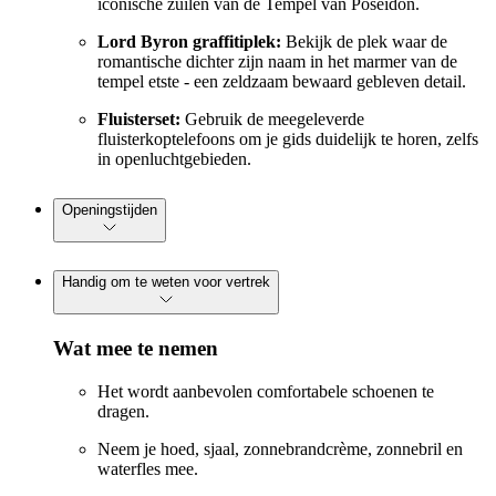
iconische zuilen van de Tempel van Poseidon.
Lord Byron graffitiplek:
Bekijk de plek waar de
romantische dichter zijn naam in het marmer van de
tempel etste - een zeldzaam bewaard gebleven detail.
Fluisterset:
Gebruik de meegeleverde
fluisterkoptelefoons om je gids duidelijk te horen, zelfs
in openluchtgebieden.
Openingstijden
Handig om te weten voor vertrek
Wat mee te nemen
Het wordt aanbevolen comfortabele schoenen te
dragen.
Neem je hoed, sjaal, zonnebrandcrème, zonnebril en
waterfles mee.