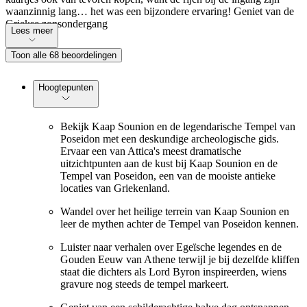
waanzinnig lang… het was een bijzondere ervaring! Geniet van de
Griekse zonsondergang
Lees meer
Toon alle 68 beoordelingen
Hoogtepunten
Bekijk Kaap Sounion en de legendarische Tempel van
Poseidon met een deskundige archeologische gids.
Ervaar een van Attica's meest dramatische
uitzichtpunten aan de kust bij Kaap Sounion en de
Tempel van Poseidon, een van de mooiste antieke
locaties van Griekenland.
Wandel over het heilige terrein van Kaap Sounion en
leer de mythen achter de Tempel van Poseidon kennen.
Luister naar verhalen over Egeïsche legendes en de
Gouden Eeuw van Athene terwijl je bij dezelfde kliffen
staat die dichters als Lord Byron inspireerden, wiens
gravure nog steeds de tempel markeert.