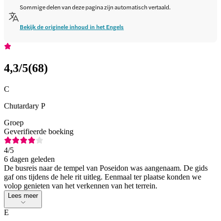
Sommige delen van deze pagina zijn automatisch vertaald.
Bekijk de originele inhoud in het Engels
4,3
/5
(
68
)
C
Chutardary P
Groep
Geverifieerde boeking
4
/5
6 dagen geleden
De busreis naar de tempel van Poseidon was aangenaam. De gids
gaf ons tijdens de hele rit uitleg. Eenmaal ter plaatse konden we
volop genieten van het verkennen van het terrein.
Lees meer
E