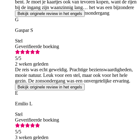
bent. Je moet je kaartjes ook van tevoren kopen, want de rijen
bij de ingang zijn waanzinnig lang… het was een bijzondere
ervaring! Geniet van de Griekse zonsondergang
Bekijk originele review in het engels
G
Gaspar S
Stel
Geverifieerde boeking
5
/5
2 weken geleden
De reis was echt geweldig. Prachtige bezienswaardigheden,
mooie natuur. Leuk voor een stel, maar ook voor het hele
gezin. De zonsondergang was een onvergetelijke ervaring.
Bekijk originele review in het engels
E
Emilio L
Stel
Geverifieerde boeking
5
/5
3 weken geleden