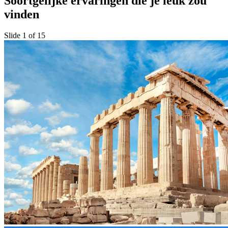
Soortgelijke ervaringen die je leuk zou
vinden
Slide 1 of 15