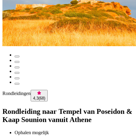
Rondleidingen
4,3
(
68
)
Rondleiding naar Tempel van Poseidon &
Kaap Sounion vanuit Athene
Ophalen mogelijk