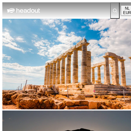
NL
EUR