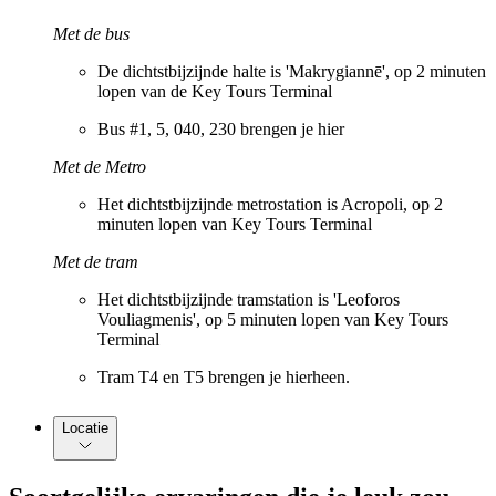
Met de bus
De dichtstbijzijnde halte is 'Makrygiannē', op 2 minuten
lopen van de Key Tours Terminal
Bus #1, 5, 040, 230 brengen je hier
Met de Metro
Het dichtstbijzijnde metrostation is Acropoli, op 2
minuten lopen van Key Tours Terminal
Met de tram
Het dichtstbijzijnde tramstation is 'Leoforos
Vouliagmenis', op 5 minuten lopen van Key Tours
Terminal
Tram T4 en T5 brengen je hierheen.
Locatie