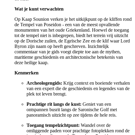
Wat je kunt verwachten
Op Kaap Sounion verken je het uitkijkpunt op de kliffen rond
de Tempel van Poseidon - een van de meest opvallende
monumenten van het oude Griekenland. Hoewel de toegang
tot de tempel niet is inbegrepen, biedt het terrein vrij uitzicht
op de Dorische zuilen, de Egeïsche Zee en de klif waar Lord
Byron zijn naam op heeft geschreven. Inzichtelijk
commentaar van je gids voegt diepte toe aan de mythen,
maritieme geschiedenis en architectonische betekenis van
deze heilige kaap.
Kenmerken
Archeologengids:
Krijg context en boeiende verhalen
van een expert die de geschiedenis en legendes van de
plek tot leven brengt.
Prachtige rit langs de kust:
Geniet van een
ontspannen busrit langs de Saronische Golf met
panoramisch uitzicht op zee tijdens de hele reis.
Toegang tempelzichtpunt:
Wandel over de
omliggende paden voor prachtige fotoplekken rond de