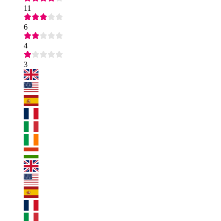
11
6
4
3