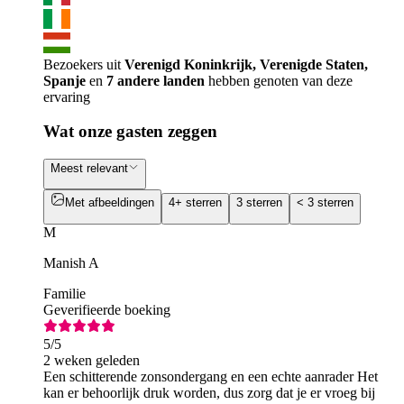
Bezoekers uit
Verenigd Koninkrijk, Verenigde Staten,
Spanje
en
7 andere landen
hebben genoten van deze
ervaring
Wat onze gasten zeggen
Meest relevant
Met afbeeldingen
4+ sterren
3 sterren
< 3 sterren
M
Manish A
Familie
Geverifieerde boeking
5
/5
2 weken geleden
Een schitterende zonsondergang en een echte aanrader Het
kan er behoorlijk druk worden, dus zorg dat je er vroeg bij