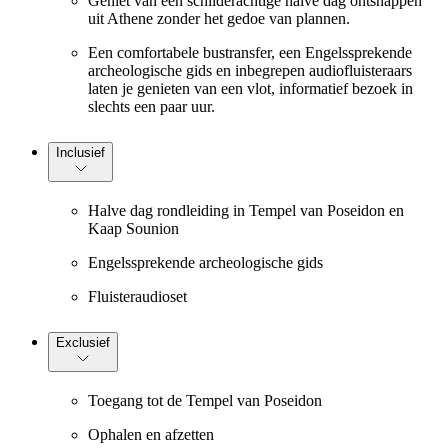
Geniet van een schilderachtige halve dag ontsnappen
uit Athene zonder het gedoe van plannen.
Een comfortabele bustransfer, een Engelssprekende
archeologische gids en inbegrepen audiofluisteraars
laten je genieten van een vlot, informatief bezoek in
slechts een paar uur.
Inclusief
Halve dag rondleiding in Tempel van Poseidon en
Kaap Sounion
Engelssprekende archeologische gids
Fluisteraudioset
Exclusief
Toegang tot de Tempel van Poseidon
Ophalen en afzetten