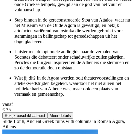
oude Griekse tempels, gewijd aan de god van het vuur en
vakmanschap.
Stap binnen in de gereconstrueerde Stoa van Attalos, waar nu
het Museum van de Oude Agora is gevestigd, en bekijk
artefacten variërend van ostraka die werden gebruikt voor
stemmingen in ballingschap tot gereedschappen uit het
dagelijks leven.
Luister met de optionele audiogids naar de verhalen van
Socrates die debatteert onder schaduwrijke zuilengalerijen,
Pericles die burgers inspireert en de Atheners die stemmen en
zo de democratie doen ontstaan.
Wist jij dit? In de Agora werden ooit theatervoorstellingen en
atletiekwedstrijden begeleid, waardoor het niet alleen het
politieke hart van Athene was, maar ook een plaats van
vermaak en gemeenschap.
vanaf
€ 35
Bekijk beschikbaarheid
Meer details
Slide 1 of 8, Ancient Greek ruins with columns in Roman Agora,
Athens.