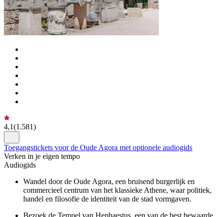
4,1
(
1.581
)
Toegangstickets voor de Oude Agora met optionele audiogids
Verken in je eigen tempo
Audiogids
Wandel door de Oude Agora, een bruisend burgerlijk en
commercieel centrum van het klassieke Athene, waar politiek,
handel en filosofie de identiteit van de stad vormgaven.
Bezoek de Tempel van Hephaestus, een van de best bewaarde