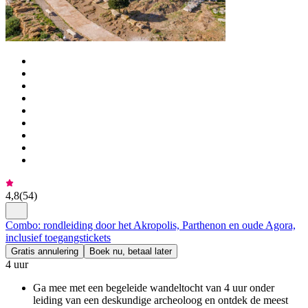
4,8
(
54
)
Combo: rondleiding door het Akropolis, Parthenon en oude Agora,
inclusief toegangstickets
Gratis annulering
Boek nu, betaal later
4 uur
Ga mee met een begeleide wandeltocht van 4 uur onder
leiding van een deskundige archeoloog en ontdek de meest