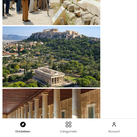
Ontdekken
Categorieën
Account