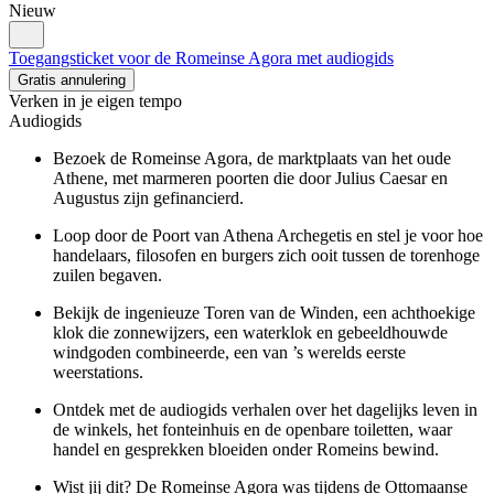
Nieuw
Toegangsticket voor de Romeinse Agora met audiogids
Gratis annulering
Verken in je eigen tempo
Audiogids
Bezoek de Romeinse Agora, de marktplaats van het oude
Athene, met marmeren poorten die door Julius Caesar en
Augustus zijn gefinancierd.
Loop door de Poort van Athena Archegetis en stel je voor hoe
handelaars, filosofen en burgers zich ooit tussen de torenhoge
zuilen begaven.
Bekijk de ingenieuze Toren van de Winden, een achthoekige
klok die zonnewijzers, een waterklok en gebeeldhouwde
windgoden combineerde, een van ’s werelds eerste
weerstations.
Ontdek met de audiogids verhalen over het dagelijks leven in
de winkels, het fonteinhuis en de openbare toiletten, waar
handel en gesprekken bloeiden onder Romeins bewind.
Wist jij dit? De Romeinse Agora was tijdens de Ottomaanse