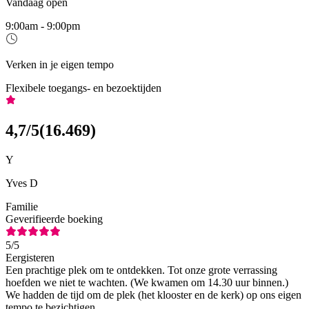
Vandaag open
9:00am - 9:00pm
Verken in je eigen tempo
Flexibele toegangs- en bezoektijden
4,7
/5
(
16.469
)
Y
Yves D
Familie
Geverifieerde boeking
5
/5
Eergisteren
Een prachtige plek om te ontdekken. Tot onze grote verrassing
hoefden we niet te wachten. (We kwamen om 14.30 uur binnen.)
We hadden de tijd om de plek (het klooster en de kerk) op ons eigen
tempo te bezichtigen.