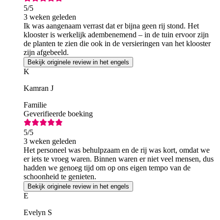
5
/5
3 weken geleden
Ik was aangenaam verrast dat er bijna geen rij stond. Het
klooster is werkelijk adembenemend – in de tuin ervoor zijn
de planten te zien die ook in de versieringen van het klooster
zijn afgebeeld.
Bekijk originele review in het engels
K
Kamran J
Familie
Geverifieerde boeking
5
/5
3 weken geleden
Het personeel was behulpzaam en de rij was kort, omdat we
er iets te vroeg waren. Binnen waren er niet veel mensen, dus
hadden we genoeg tijd om op ons eigen tempo van de
schoonheid te genieten.
Bekijk originele review in het engels
E
Evelyn S