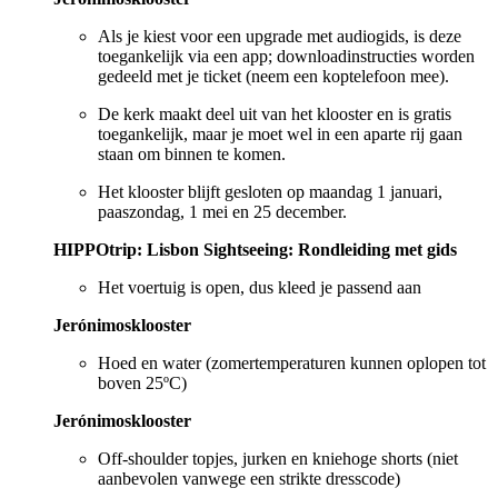
Als je kiest voor een upgrade met audiogids, is deze
toegankelijk via een app; downloadinstructies worden
gedeeld met je ticket (neem een koptelefoon mee).
De kerk maakt deel uit van het klooster en is gratis
toegankelijk, maar je moet wel in een aparte rij gaan
staan om binnen te komen.
Het klooster blijft gesloten op maandag 1 januari,
paaszondag, 1 mei en 25 december.
HIPPOtrip: Lisbon Sightseeing: Rondleiding met gids
Het voertuig is open, dus kleed je passend aan
Jerónimosklooster
Hoed en water (zomertemperaturen kunnen oplopen tot
boven 25ºC)
Jerónimosklooster
Off-shoulder topjes, jurken en kniehoge shorts (niet
aanbevolen vanwege een strikte dresscode)