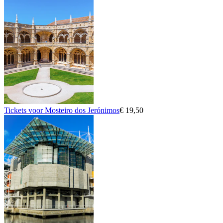
Tickets voor Mosteiro dos Jerónimos
€ 19,50