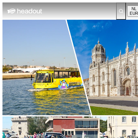
NL
EUR