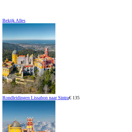
Bekijk Alles
Rondleidingen Lissabon naar Sintra
€ 135