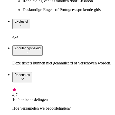
Rondleiding van 90 minuten door Lissabon
Deskundige Engels of Portugees sprekende gids
Exclusief
xyz
Annuleringsbeleid
Deze tickets kunnen niet geannuleerd of verschoven worden.
Recensies
4,7
16.469 beoordelingen
Hoe verzamelen we beoordelingen?