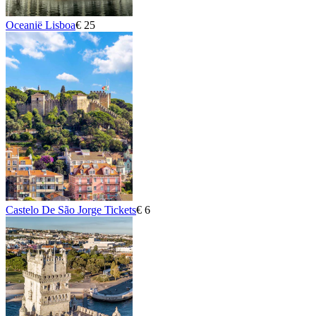
Oceanië Lisboa
€ 25
Castelo De São Jorge Tickets
€ 6