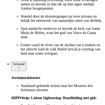
samen en bezoek ze dan elk op hun eigen starttijd.
Andere hoogtepunten:
Wandel door de kloostergangen op twee niveaus en
bekijk het steenwerk van manuelijns steen van dichtbij.
Spot nautische motieven en bezoek de kerk van Santa
Maria de Belém, waar het graf van Vasco da Gama
staat.
Geniet vanaf de rivier van de skyline van Lissabon en
het uitzicht rond de wijk Belém terwijl je voertuig van
land naar water overgaat.
Inclusief
Jerónimosklooster
Standaard getimede tickets naar het Mosteiro dos
Jerónimos klooster
HIPPOtrip: Lisbon Sightseeing: Rondleiding met gids