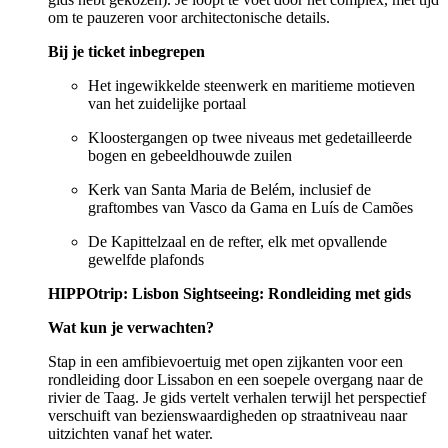
om te pauzeren voor architectonische details.
Bij je ticket inbegrepen
Het ingewikkelde steenwerk en maritieme motieven
van het zuidelijke portaal
Kloostergangen op twee niveaus met gedetailleerde
bogen en gebeeldhouwde zuilen
Kerk van Santa Maria de Belém, inclusief de
graftombes van Vasco da Gama en Luís de Camões
De Kapittelzaal en de refter, elk met opvallende
gewelfde plafonds
HIPPOtrip: Lisbon Sightseeing: Rondleiding met gids
Wat kun je verwachten?
Stap in een amfibievoertuig met open zijkanten voor een
rondleiding door Lissabon en een soepele overgang naar de
rivier de Taag. Je gids vertelt verhalen terwijl het perspectief
verschuift van bezienswaardigheden op straatniveau naar
uitzichten vanaf het water.