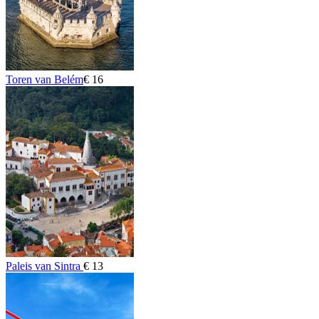
Toren van Belém
€ 16
Paleis van Sintra
€ 13