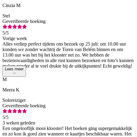
Cinzia M
Stel
Geverifieerde boeking
5
/5
Vorige week
Alles verliep perfect tijdens ons bezoek op 25 juli: om 10.00 uur
konden we zonder wachtrij de Toren van Belém binnen en om
13.00 uur was het bij het klooster net zo. We hebben de
bezienswaardigheden in alle rust kunnen bezoeken en foto’s kunnen
maken zonder al te veel drukte bij de uitkijkpunten! Echt geweldig!
Lees meer
M
Meera K
Soloreiziger
Geverifieerde boeking
5
/5
3 weken geleden
Een ongelooflijk mooi klooster! Het boeken ging supergemakkelijk
en zo kon ik goed zien wanneer er kaartjes beschikbaar waren. Het