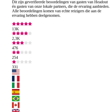
Dit zijn geverifieerde beoordelingen van gasten van Headout
én gasten van onze lokale partners, die de ervaring aanbieden.
Alle beoordelingen komen van echte reizigers die aan de
ervaring hebben deelgenomen.
13K
2,3K
476
254
331