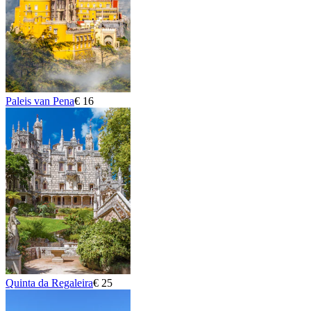
Paleis van Pena
€ 16
Quinta da Regaleira
€ 25