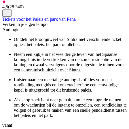
4,5
(
28.340
)
Tickets voor het Paleis en park van Pena
Verken in je eigen tempo
Audiogids
Ontdek het kroonjuweel van Sintra met verschillende ticket-
opties: het paleis, het park of allebei.
Neem een kijkje in het weelderige leven van het Spaanse
koningshuis in de vertrekken van de zomerresidentie van de
koning en dwaal vervolgens door de uitgestrekte tuinen voor
een panoramisch uitzicht over Sintra.
Luister naar een meertalige audiogids of kies voor een
rondleiding met gids en kom erachter hoe een eenvoudige
kapel is uitgegroeid tot dit bruisende paleis.
Als je op zoek bent naar gemak, kun je een upgrade nemen
om de wachtrijen bij de ingang te omzeilen, een rondleiding te
volgen of gebruik te maken van een snelle pendeldienst tussen
het paleis en het park.
vanaf