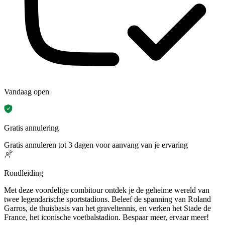
Vandaag open
Gratis annulering
Gratis annuleren tot 3 dagen voor aanvang van je ervaring
Rondleiding
Met deze voordelige combitour ontdek je de geheime wereld van
twee legendarische sportstadions. Beleef de spanning van Roland
Garros, de thuisbasis van het graveltennis, en verken het Stade de
France, het iconische voetbalstadion. Bespaar meer, ervaar meer!