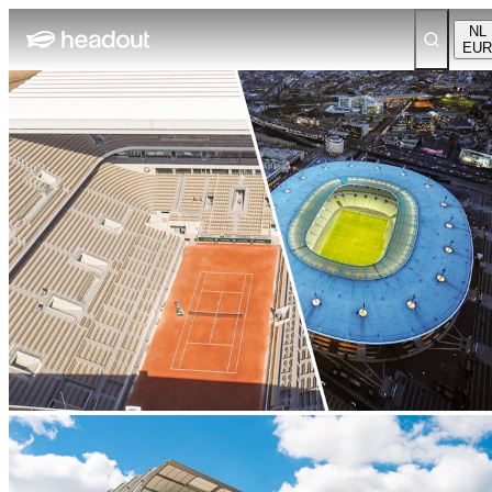
NL
EUR