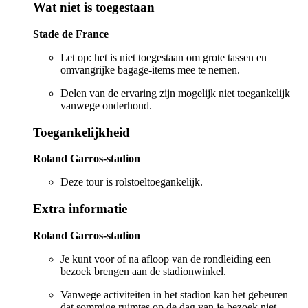
Wat niet is toegestaan
Stade de France
Let op: het is niet toegestaan om grote tassen en
omvangrijke bagage-items mee te nemen.
Delen van de ervaring zijn mogelijk niet toegankelijk
vanwege onderhoud.
Toegankelijkheid
Roland Garros-stadion
Deze tour is rolstoeltoegankelijk.
Extra informatie
Roland Garros-stadion
Je kunt voor of na afloop van de rondleiding een
bezoek brengen aan de stadionwinkel.
Vanwege activiteiten in het stadion kan het gebeuren
dat sommige ruimtes op de dag van je bezoek niet