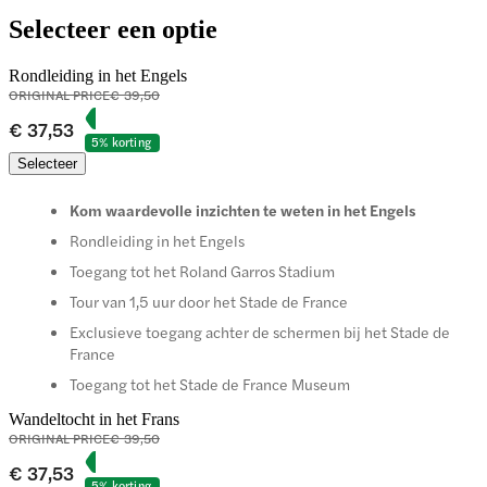
Selecteer een optie
Rondleiding in het Engels
ORIGINAL PRICE
€ 39,50
€ 37,53
5% korting
Selecteer
Kom waardevolle inzichten te weten in het Engels
Rondleiding in het Engels
Toegang tot het Roland Garros Stadium
Tour van 1,5 uur door het Stade de France
Exclusieve toegang achter de schermen bij het Stade de
France
Toegang tot het Stade de France Museum
Wandeltocht in het Frans
ORIGINAL PRICE
€ 39,50
€ 37,53
5% korting