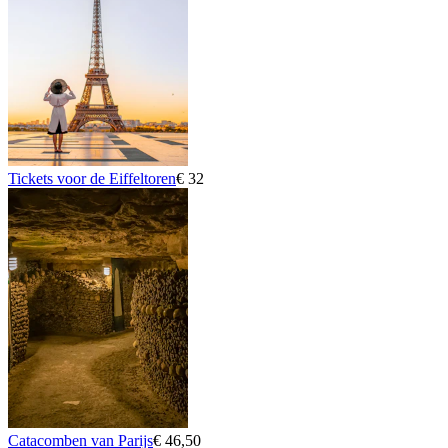
Tickets voor de Eiffeltoren
€ 32
Catacomben van Parijs
€ 46,50