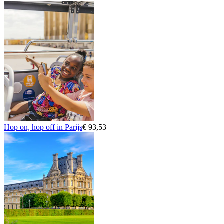
Hop on, hop off in Parijs
€ 93,53