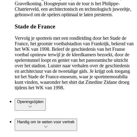
Gravelkoning. Hoogtepunt van de tour is het Philippe-
Chatrierveld, een architectonisch en technologisch juweeltje,
gebouwd om de spelers optimaal te laten presteren.
Stade de France
Vervolg je sportreis met een rondleiding door het Stade de
France, het grootste voetbalstadion van Frankrijk, bekend van
het WK van 1998. Beleef de geschiedenis van het Franse
voetbal opnieuw terwijl je de kleedkamers bezoekt, door de
spelerstunnel loopt en geniet van het panoramische uitzicht
over het stadion. Luister naar verhalen over de geschiedenis
en architectuur van de tweetalige gids. Je krijgt ook toegang
tot het Stade de France-museum, waar je sportmemorabilia
kunt vinden, waaronder het shirt dat Zinedine Zidane droeg
tijdens het WK van 1998.
Openingstijden
Handig om te weten voor vertrek