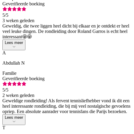
Geverifieerde boeking
5
/5
3 weken geleden
Geweldig, die twee liggen heel dicht bij elkaar en je ontdekt er heel
veel leuke dingen. De rondleiding door Roland Garros is echt heel
interessant🤩🤩
Lees meer
A
Abdullah N
Familie
Geverifieerde boeking
5
/5
2 weken geleden
Geweldige rondleiding! Als fervent tennisliefhebber vond ik dit een
heel interessante rondleiding, die bij mij veel nostalgische gevoelens
opriep. Een absolute aanrader voor tennisfans die Parijs bezoeken.
Lees meer
T