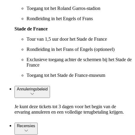
Toegang tot het Roland Garros-stadion
Rondleiding in het Engels of Frans
Stade de France
Tour van 1,5 uur door het Stade de France
Rondleiding in het Frans of Engels (optioneel)
Exclusieve toegang achter de schermen bij het Stade de
France
Toegang tot het Stade de France-museum
Annuleringsbeleid
Je kunt deze tickets tot 3 dagen voor het begin van de
ervaring annuleren en een volledige terugbetaling krijgen.
Recensies