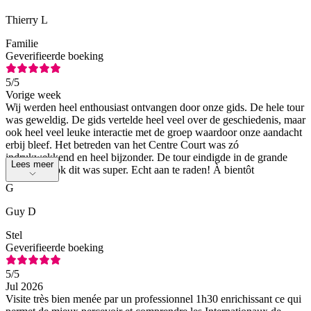
Thierry L
Familie
Geverifieerde boeking
5
/5
Vorige week
Wij werden heel enthousiast ontvangen door onze gids. De hele tour
was geweldig. De gids vertelde heel veel over de geschiedenis, maar
ook heel veel leuke interactie met de groep waardoor onze aandacht
erbij bleef. Het betreden van het Centre Court was zó
indrukwekkend en heel bijzonder. De tour eindigde in de grande
Lees meer
boutique, ook dit was super. Echt aan te raden! À bientôt
G
Guy D
Stel
Geverifieerde boeking
5
/5
Jul 2026
Visite très bien menée par un professionnel 1h30 enrichissant ce qui