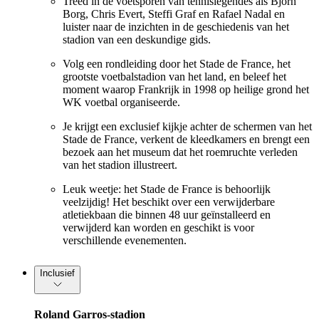
Treed in de voetsporen van tennislegendes als Björn
Borg, Chris Evert, Steffi Graf en Rafael Nadal en
luister naar de inzichten in de geschiedenis van het
stadion van een deskundige gids.
Volg een rondleiding door het Stade de France, het
grootste voetbalstadion van het land, en beleef het
moment waarop Frankrijk in 1998 op heilige grond het
WK voetbal organiseerde.
Je krijgt een exclusief kijkje achter de schermen van het
Stade de France, verkent de kleedkamers en brengt een
bezoek aan het museum dat het roemruchte verleden
van het stadion illustreert.
Leuk weetje: het Stade de France is behoorlijk
veelzijdig! Het beschikt over een verwijderbare
atletiekbaan die binnen 48 uur geïnstalleerd en
verwijderd kan worden en geschikt is voor
verschillende evenementen.
Inclusief
Roland Garros-stadion