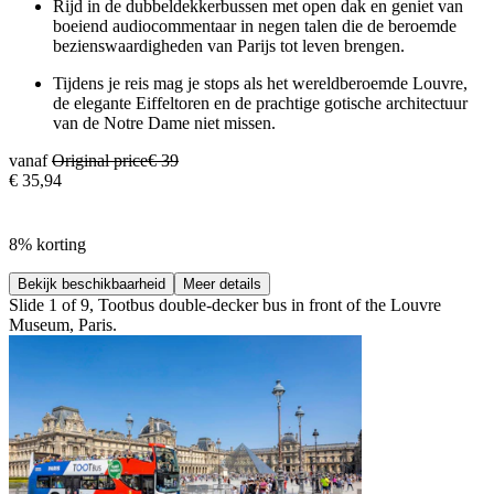
Rijd in de dubbeldekkerbussen met open dak en geniet van
boeiend audiocommentaar in negen talen die de beroemde
bezienswaardigheden van Parijs tot leven brengen.
Tijdens je reis mag je stops als het wereldberoemde Louvre,
de elegante Eiffeltoren en de prachtige gotische architectuur
van de Notre Dame niet missen.
vanaf
Original price
€ 39
€ 35,94
8% korting
Bekijk beschikbaarheid
Meer details
Slide 1 of 9, Tootbus double-decker bus in front of the Louvre
Museum, Paris.