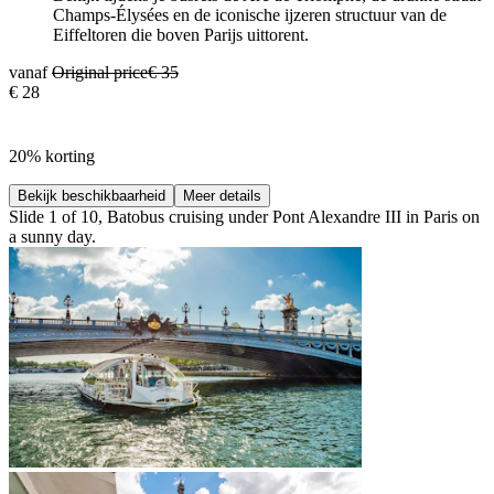
Champs-Élysées en de iconische ijzeren structuur van de
Eiffeltoren die boven Parijs uittorent.
vanaf
Original price
€ 35
€ 28
20% korting
Bekijk beschikbaarheid
Meer details
Slide 1 of 10, Batobus cruising under Pont Alexandre III in Paris on
a sunny day.