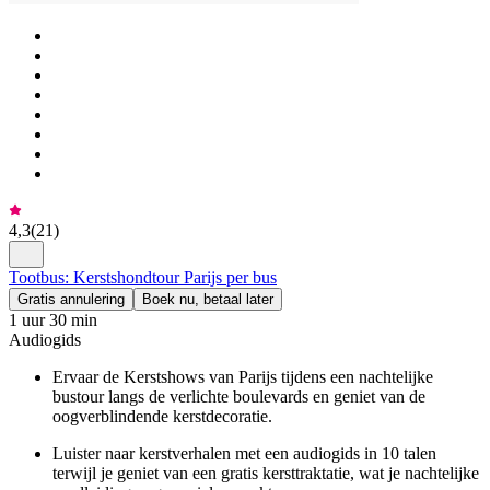
4,3
(
21
)
Tootbus: Kerstshondtour Parijs per bus
Gratis annulering
Boek nu, betaal later
1 uur 30 min
Audiogids
Ervaar de Kerstshows van Parijs tijdens een nachtelijke
bustour langs de verlichte boulevards en geniet van de
oogverblindende kerstdecoratie.
Luister naar kerstverhalen met een audiogids in 10 talen
terwijl je geniet van een gratis kersttraktatie, wat je nachtelijke