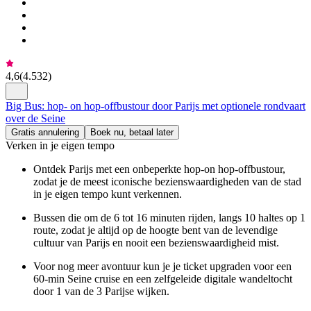
4,6
(
4.532
)
Big Bus: hop- on hop-offbustour door Parijs met optionele rondvaart
over de Seine
Gratis annulering
Boek nu, betaal later
Verken in je eigen tempo
Ontdek Parijs met een onbeperkte hop-on hop-offbustour,
zodat je de meest iconische bezienswaardigheden van de stad
in je eigen tempo kunt verkennen.
Bussen die om de 6 tot 16 minuten rijden, langs 10 haltes op 1
route, zodat je altijd op de hoogte bent van de levendige
cultuur van Parijs en nooit een bezienswaardigheid mist.
Voor nog meer avontuur kun je je ticket upgraden voor een
60-min Seine cruise en een zelfgeleide digitale wandeltocht
door 1 van de 3 Parijse wijken.