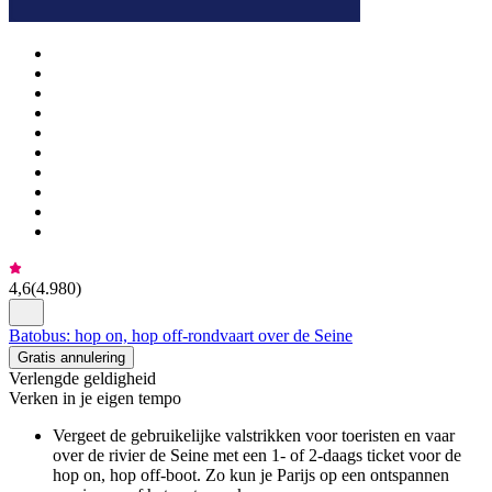
4,6
(
4.980
)
Batobus: hop on, hop off-rondvaart over de Seine
Gratis annulering
Verlengde geldigheid
Verken in je eigen tempo
Vergeet de gebruikelijke valstrikken voor toeristen en vaar
over de rivier de Seine met een 1- of 2-daags ticket voor de
hop on, hop off-boot. Zo kun je Parijs op een ontspannen