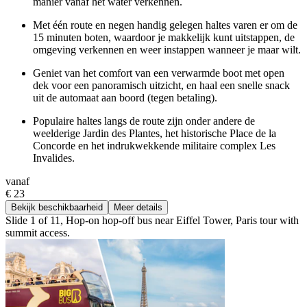
manier vanaf het water verkennen.
Met één route en negen handig gelegen haltes varen er om de
15 minuten boten, waardoor je makkelijk kunt uitstappen, de
omgeving verkennen en weer instappen wanneer je maar wilt.
Geniet van het comfort van een verwarmde boot met open
dek voor een panoramisch uitzicht, en haal een snelle snack
uit de automaat aan boord (tegen betaling).
Populaire haltes langs de route zijn onder andere de
weelderige Jardin des Plantes, het historische Place de la
Concorde en het indrukwekkende militaire complex Les
Invalides.
vanaf
€ 23
Bekijk beschikbaarheid
Meer details
Slide 1 of 11, Hop-on hop-off bus near Eiffel Tower, Paris tour with
summit access.