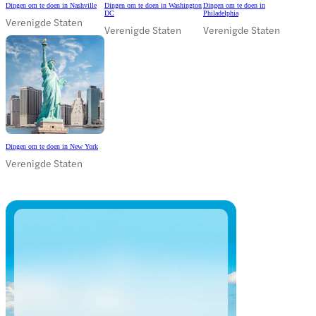
Dingen om te doen in Nashville
Dingen om te doen in Washington
Dingen om te doen in
DC
Philadelphia
Verenigde Staten
Verenigde Staten
Verenigde Staten
Dingen om te doen in New York
Verenigde Staten