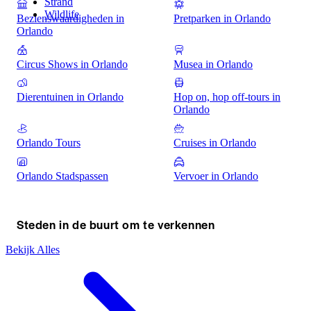
Strand
Wildlife
Bezienswaardigheden in
Pretparken in Orlando
Orlando
Circus Shows in Orlando
Musea in Orlando
Dierentuinen in Orlando
Hop on, hop off-tours in
Orlando
Orlando Tours
Cruises in Orlando
Orlando Stadspassen
Vervoer in Orlando
Steden in de buurt om te verkennen
Bekijk Alles