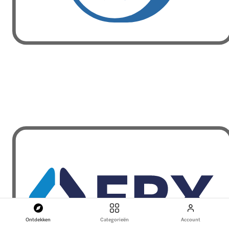
Ontdekken
Categorieën
Account