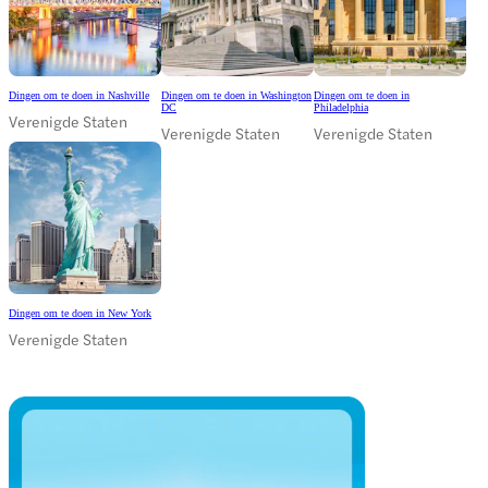
Dingen om te doen in Nashville
Dingen om te doen in Washington
Dingen om te doen in
DC
Philadelphia
Verenigde Staten
Verenigde Staten
Verenigde Staten
Dingen om te doen in New York
Verenigde Staten