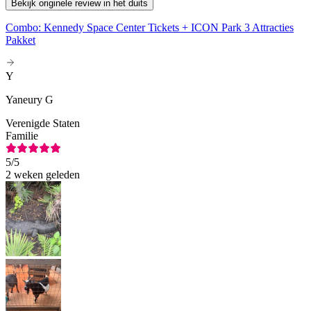
Bekijk originele review in het duits
Combo: Kennedy Space Center Tickets + ICON Park 3 Attracties
Pakket
Y
Yaneury G
Verenigde Staten
Familie
5
/5
2 weken geleden