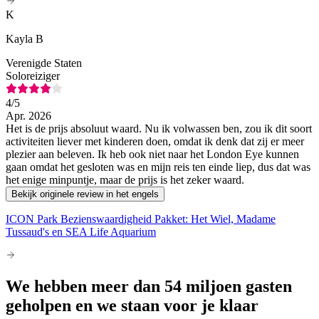
K
Kayla B
Verenigde Staten
Soloreiziger
4
/5
Apr. 2026
Het is de prijs absoluut waard. Nu ik volwassen ben, zou ik dit soort
activiteiten liever met kinderen doen, omdat ik denk dat zij er meer
plezier aan beleven. Ik heb ook niet naar het London Eye kunnen
gaan omdat het gesloten was en mijn reis ten einde liep, dus dat was
het enige minpuntje, maar de prijs is het zeker waard.
Bekijk originele review in het engels
ICON Park Bezienswaardigheid Pakket: Het Wiel, Madame
Tussaud's en SEA Life Aquarium
We hebben meer dan 54 miljoen gasten
geholpen en we staan voor je klaar