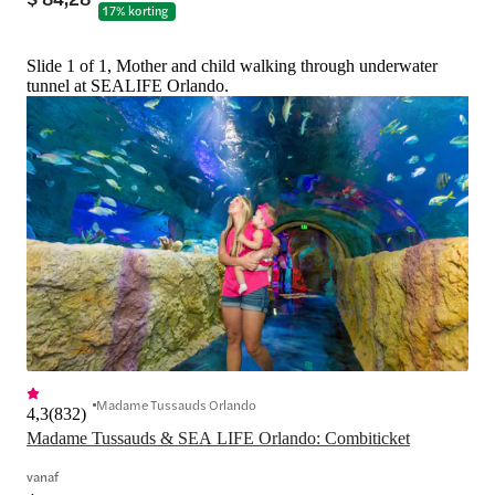
17% korting
Slide 1 of 1, Mother and child walking through underwater
tunnel at SEALIFE Orlando.
Madame Tussauds Orlando
4,3
(
832
)
Madame Tussauds & SEA LIFE Orlando: Combiticket
vanaf