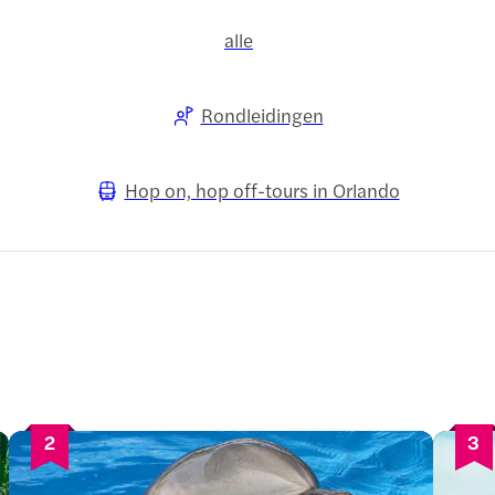
alle
Rondleidingen
Hop on, hop off-tours in Orlando
2
3