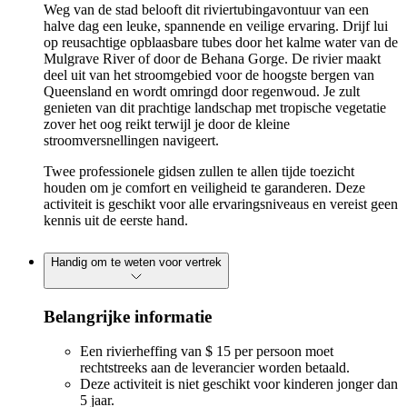
Weg van de stad belooft dit riviertubingavontuur van een
halve dag een leuke, spannende en veilige ervaring. Drijf lui
op reusachtige opblaasbare tubes door het kalme water van de
Mulgrave River of door de Behana Gorge. De rivier maakt
deel uit van het stroomgebied voor de hoogste bergen van
Queensland en wordt omringd door regenwoud. Je zult
genieten van dit prachtige landschap met tropische vegetatie
zover het oog reikt terwijl je door de kleine
stroomversnellingen navigeert.
Twee professionele gidsen zullen te allen tijde toezicht
houden om je comfort en veiligheid te garanderen. Deze
activiteit is geschikt voor alle ervaringsniveaus en vereist geen
kennis uit de eerste hand.
Handig om te weten voor vertrek
Belangrijke informatie
Een rivierheffing van $ 15 per persoon moet
rechtstreeks aan de leverancier worden betaald.
Deze activiteit is niet geschikt voor kinderen jonger dan
5 jaar.