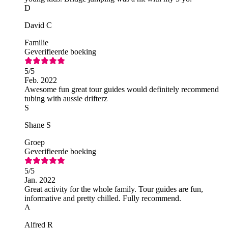
D
David C
Familie
Geverifieerde boeking
5
/5
Feb. 2022
Awesome fun great tour guides would definitely recommend
tubing with aussie drifterz
S
Shane S
Groep
Geverifieerde boeking
5
/5
Jan. 2022
Great activity for the whole family. Tour guides are fun,
informative and pretty chilled. Fully recommend.
A
Alfred R