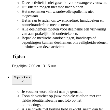
Deze activiteit is niet geschikt voor zwangere vrouwen.
Huisdieren mogen niet mee naar binnen.
Het meenemen van waardevolle spullen is niet
toegestaan.
Het is aan te raden om zwemkleding, handdoeken en
zonnebrandcrème mee te nemen.
Alle deelnemers moeten voor deelname een vrijwaring
van aansprakelijkheid ondertekenen.
Bepaalde medische aandoeningen, handicaps of
beperkingen kunnen deelnemers om veiligheidsredenen
uitsluiten van deze activiteit.
Tijden
Dagelijks: 7.00 en 13.15 uur
Mijn tickets
Je voucher wordt direct naar je gemaild.
Toon de voucher op jouw mobiele telefoon met een
geldig identiteitsbewijs met foto op het
ontmoetingspunt.
Als je tickets met korting hebt gekocht, neem dan ter