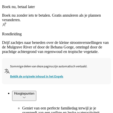
Boek nu, betaal later
Boek nu zonder iets te betalen. Gratis annuleren als je plannen
veranderen.
Rondleiding
Drijf zachtjes naar beneden over de kleine stroomversnellingen van
de Mulgrave River of door de Behana Gorge, omringd door de
prachtige achtergrond van regenwoud en tropische vegetatie.
Sommige delen van deze pagina zijn automatisch vertaald.
Bekijk de originele inhoud in het Engels
Hoogtepunten
Geniet van een perfecte familiedag terwijl je je
overgeeft aan een veilige en leuke wateractiviteit.