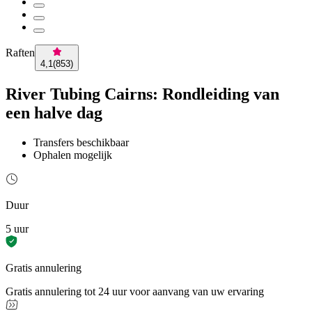
Raften
4,1
(
853
)
River Tubing Cairns: Rondleiding van
een halve dag
Transfers beschikbaar
Ophalen mogelijk
Duur
5 uur
Gratis annulering
Gratis annulering tot 24 uur voor aanvang van uw ervaring