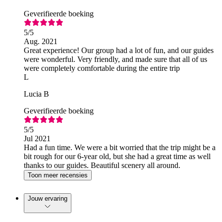
Geverifieerde boeking
5
/5
Aug. 2021
Great experience! Our group had a lot of fun, and our guides
were wonderful. Very friendly, and made sure that all of us
were completely comfortable during the entire trip
L
Lucia B
Geverifieerde boeking
5
/5
Jul 2021
Had a fun time. We were a bit worried that the trip might be a
bit rough for our 6-year old, but she had a great time as well
thanks to our guides. Beautiful scenery all around.
Toon meer recensies
Jouw ervaring