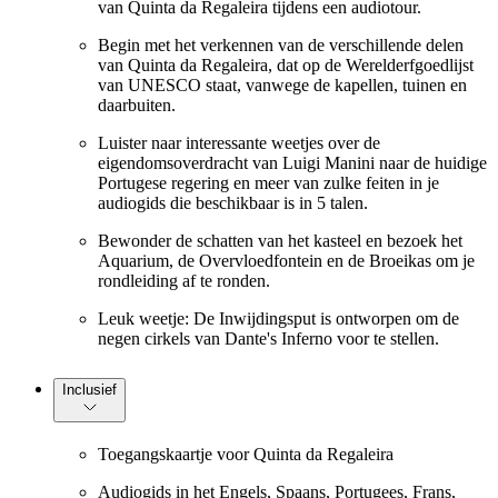
van Quinta da Regaleira tijdens een audiotour.
Begin met het verkennen van de verschillende delen
van Quinta da Regaleira, dat op de Werelderfgoedlijst
van UNESCO staat, vanwege de kapellen, tuinen en
daarbuiten.
Luister naar interessante weetjes over de
eigendomsoverdracht van Luigi Manini naar de huidige
Portugese regering en meer van zulke feiten in je
audiogids die beschikbaar is in 5 talen.
Bewonder de schatten van het kasteel en bezoek het
Aquarium, de Overvloedfontein en de Broeikas om je
rondleiding af te ronden.
Leuk weetje: De Inwijdingsput is ontworpen om de
negen cirkels van Dante's Inferno voor te stellen.
Inclusief
Toegangskaartje voor Quinta da Regaleira
Audiogids in het Engels, Spaans, Portugees, Frans,