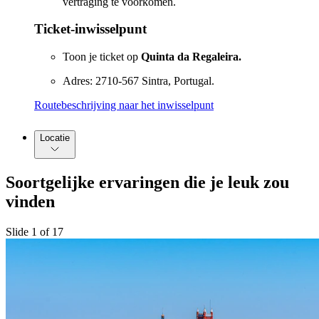
vertraging te voorkomen.
Ticket-inwisselpunt
Toon je ticket op
Quinta da Regaleira.
Adres: 2710-567 Sintra, Portugal.
Routebeschrijving naar het inwisselpunt
Locatie
Soortgelijke ervaringen die je leuk zou
vinden
Slide 1 of 17