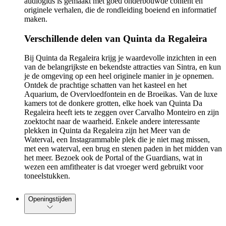
audiogids is gemaakt met goed onderbouwde content en
originele verhalen, die de rondleiding boeiend en informatief
maken.
Verschillende delen van Quinta da Regaleira
Bij Quinta da Regaleira krijg je waardevolle inzichten in een
van de belangrijkste en bekendste attracties van Sintra, en kun
je de omgeving op een heel originele manier in je opnemen.
Ontdek de prachtige schatten van het kasteel en het
Aquarium, de Overvloedfontein en de Broeikas. Van de luxe
kamers tot de donkere grotten, elke hoek van Quinta Da
Regaleira heeft iets te zeggen over Carvalho Monteiro en zijn
zoektocht naar de waarheid. Enkele andere interessante
plekken in Quinta da Regaleira zijn het Meer van de
Waterval, een Instagrammable plek die je niet mag missen,
met een waterval, een brug en stenen paden in het midden van
het meer. Bezoek ook de Portal of the Guardians, wat in
wezen een amfitheater is dat vroeger werd gebruikt voor
toneelstukken.
Openingstijden