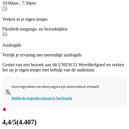
10:00am - 7:30pm
Verken in je eigen tempo
Flexibele toegangs- en bezoektijden
Audiogids
Verrijk je ervaring met meertalige audiogids
Geniet van een bezoek aan dit UNESCO Werelderfgoed en verken
het op je eigen tempo met behulp van de audiotour.
Sommige delen van deze pagina zijn automatisch vertaald.
Bekijk de originele inhoud in het Engels
4,4
/5
(
4.407
)