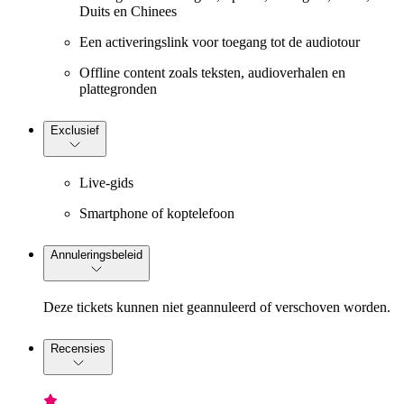
Duits en Chinees
Een activeringslink voor toegang tot de audiotour
Offline content zoals teksten, audioverhalen en
plattegronden
Exclusief
Live-gids
Smartphone of koptelefoon
Annuleringsbeleid
Deze tickets kunnen niet geannuleerd of verschoven worden.
Recensies