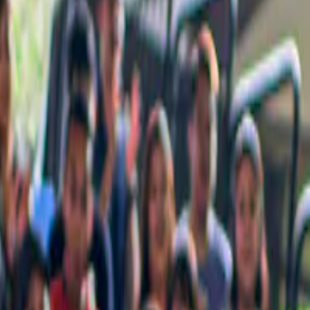
e niet mag missen, met zorg voor jou samengesteld.