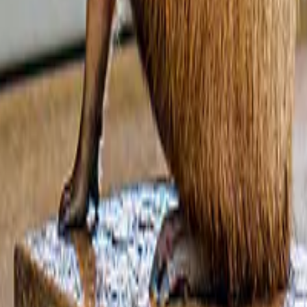
je gedaan.
eschikbaar.