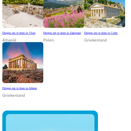
Dingen om te doen in Vlore
Dingen om te doen in Zakopane
Dingen om te doen in Corfu
Albanië
Polen
Griekenland
Dingen om te doen in Athene
Griekenland