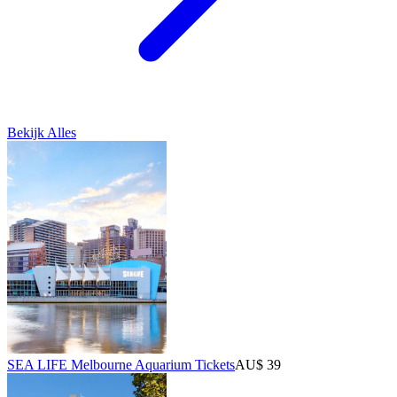
Bekijk Alles
SEA LIFE Melbourne Aquarium Tickets
AU$ 39