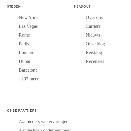
STEDEN
HEADOUT
New York
Over ons
Las Vegas
Carrière
Rome
Nieuws
Parijs
Onze blog
Londen
Reisblog
Dubai
Recensies
Barcelona
+207 meer
ONZE PARTNERS
Aanbieders van ervaringen
Aangesloten ondernemingen