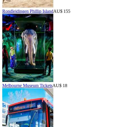
Rondleidingen Phillip Island
AU$ 155
Melbourne Museum Tickets
AU$ 18