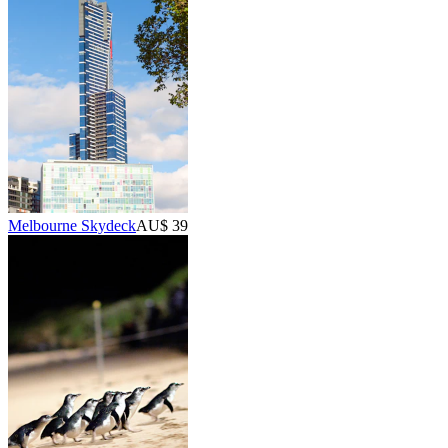
Melbourne Skydeck
AU$ 39