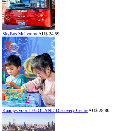
SkyBus Melbourne
AU$ 24,59
Kaartjes voor LEGOLAND Discovery Centre
AU$ 28,80