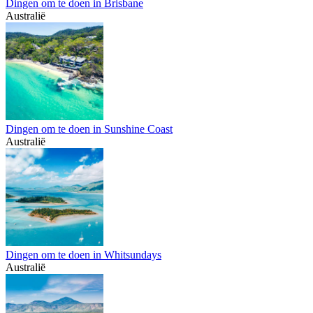
Dingen om te doen in Brisbane
Australië
Dingen om te doen in Sunshine Coast
Australië
Dingen om te doen in Whitsundays
Australië