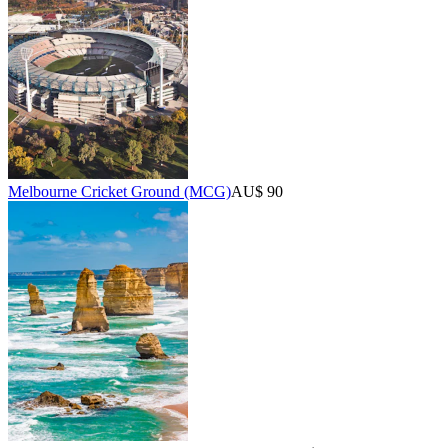
Melbourne Cricket Ground (MCG)
AU$ 90