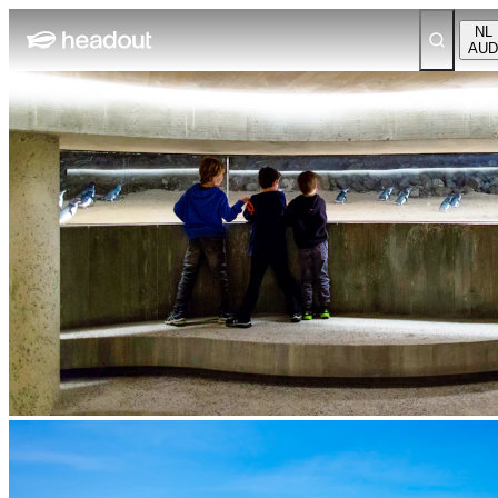
NL
AUD