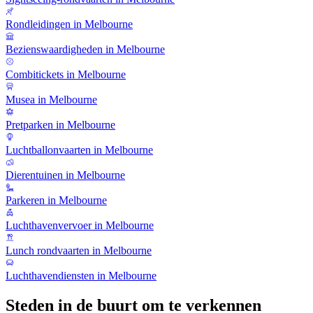
Rondleidingen in Melbourne
Bezienswaardigheden in Melbourne
Combitickets in Melbourne
Musea in Melbourne
Pretparken in Melbourne
Luchtballonvaarten in Melbourne
Dierentuinen in Melbourne
Parkeren in Melbourne
Luchthavenvervoer in Melbourne
Lunch rondvaarten in Melbourne
Luchthavendiensten in Melbourne
Steden in de buurt om te verkennen