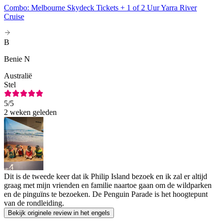
Combo: Melbourne Skydeck Tickets + 1 of 2 Uur Yarra River
Cruise
B
Benie N
Australië
Stel
5
/5
2 weken geleden
Dit is de tweede keer dat ik Philip Island bezoek en ik zal er altijd
graag met mijn vrienden en familie naartoe gaan om de wildparken
en de pinguïns te bezoeken. De Penguin Parade is het hoogtepunt
van de rondleiding.
Bekijk originele review in het engels