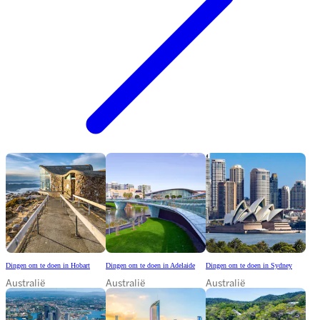
Dingen om te doen in Hobart
Dingen om te doen in Adelaide
Dingen om te doen in Sydney
Australië
Australië
Australië