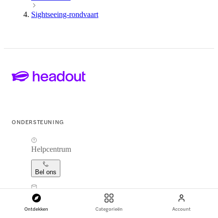
Sightseeing-rondvaart
ONDERSTEUNING
Helpcentrum
Bel ons
support@headout.com
Ontdekken
Categorieën
Account