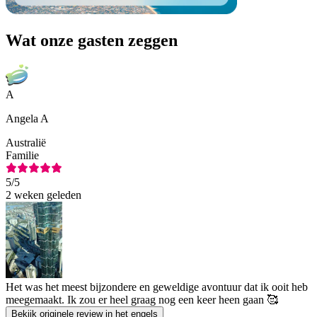
Wat onze gasten zeggen
A
Angela A
Australië
Familie
5
/5
2 weken geleden
Het was het meest bijzondere en geweldige avontuur dat ik ooit heb
meegemaakt. Ik zou er heel graag nog een keer heen gaan 🥰
Bekijk originele review in het engels