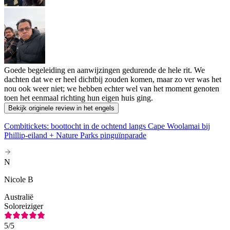
Goede begeleiding en aanwijzingen gedurende de hele rit. We
dachten dat we er heel dichtbij zouden komen, maar zo ver was het
nou ook weer niet; we hebben echter wel van het moment genoten
toen het eenmaal richting hun eigen huis ging.
Bekijk originele review in het engels
Combitickets: boottocht in de ochtend langs Cape Woolamai bij
Phillip-eiland + Nature Parks pinguïnparade
N
Nicole B
Australië
Soloreiziger
5
/5