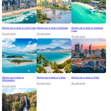
Dingen om te doen in Gold Coast
Dingen om te doen in Brisbane
Dingen om te doen in Sunshine
Coast
Australië
Australië
Australië
Dingen om te doen in
Dingen om te doen in Cairns
Dingen om te doen in Perth
Whitsundays
Australië
Australië
Australië