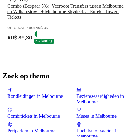
Combo (Bespaar 5%): Veerboot Transfers tussen Melbourne 
en Williamstown + Melbourne Skydeck at Eureka Tower 
Tickets
ORIGINAL PRICE
AU$ 94
AU$ 89,30
5% korting
Zoek op thema
Rondleidingen in Melbourne
Bezienswaardigheden in
Melbourne
Combitickets in Melbourne
Musea in Melbourne
Pretparken in Melbourne
Luchtballonvaarten in
Melbourne