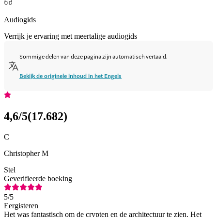
Audiogids
Verrijk je ervaring met meertalige audiogids
Sommige delen van deze pagina zijn automatisch vertaald.
Bekijk de originele inhoud in het Engels
4,6
/5
(
17.682
)
C
Christopher M
Stel
Geverifieerde boeking
5
/5
Eergisteren
Het was fantastisch om de crypten en de architectuur te zien. Het