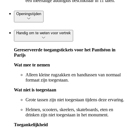
een meertalige audiogids beschikbaar in 11 talen.
Openingstijden
Handig om te weten voor vertrek
Gereserveerde toegangstickets voor het Panthéon in
Parijs
Wat mee te nemen
Alleen kleine rugzakken en handtassen van normaal
formaat zijn toegestaan.
Wat niet is toegestaan
Grote tassen zijn niet toegestaan tijdens deze ervaring.
Helmen, scooters, skeelers, skateboards, eten en
drinken zijn niet toegestaan in het monument.
Toegankelijkheid