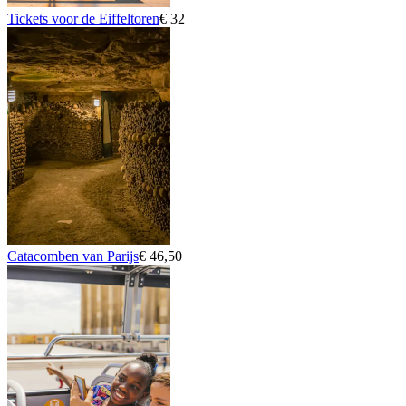
Tickets voor de Eiffeltoren
€ 32
Catacomben van Parijs
€ 46,50