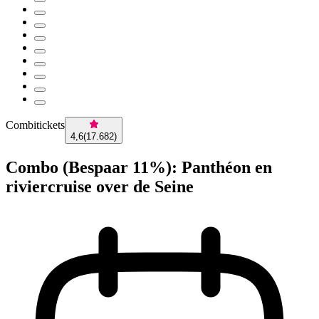
Combitickets
4,6
(
17.682
)
Combo (Bespaar 11%): Panthéon en
riviercruise over de Seine