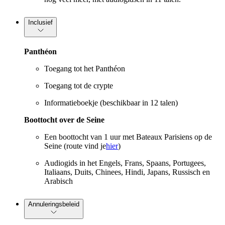
Inclusief
Panthéon
Toegang tot het Panthéon
Toegang tot de crypte
Informatieboekje (beschikbaar in 12 talen)
Boottocht over de Seine
Een boottocht van 1 uur met Bateaux Parisiens op de
Seine (route vind je
hier
)
Audiogids in het Engels, Frans, Spaans, Portugees,
Italiaans, Duits, Chinees, Hindi, Japans, Russisch en
Arabisch
Annuleringsbeleid