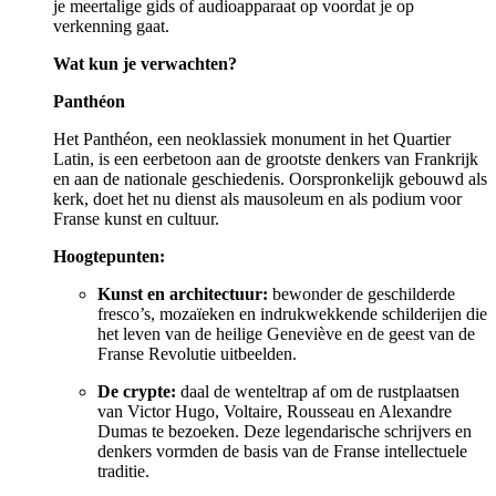
je meertalige gids of audioapparaat op voordat je op
verkenning gaat.
Wat kun je verwachten?
Panthéon
Het Panthéon, een neoklassiek monument in het Quartier
Latin, is een eerbetoon aan de grootste denkers van Frankrijk
en aan de nationale geschiedenis. Oorspronkelijk gebouwd als
kerk, doet het nu dienst als mausoleum en als podium voor
Franse kunst en cultuur.
Hoogtepunten:
Kunst en architectuur:
bewonder de geschilderde
fresco’s, mozaïeken en indrukwekkende schilderijen die
het leven van de heilige Geneviève en de geest van de
Franse Revolutie uitbeelden.
De crypte:
daal de wenteltrap af om de rustplaatsen
van Victor Hugo, Voltaire, Rousseau en Alexandre
Dumas te bezoeken. Deze legendarische schrijvers en
denkers vormden de basis van de Franse intellectuele
traditie.