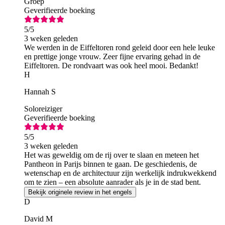
Groep
Geverifieerde boeking
5
/5
3 weken geleden
We werden in de Eiffeltoren rond geleid door een hele leuke
en prettige jonge vrouw. Zeer fijne ervaring gehad in de
Eiffeltoren. De rondvaart was ook heel mooi. Bedankt!
H
Hannah S
Soloreiziger
Geverifieerde boeking
5
/5
3 weken geleden
Het was geweldig om de rij over te slaan en meteen het
Pantheon in Parijs binnen te gaan. De geschiedenis, de
wetenschap en de architectuur zijn werkelijk indrukwekkend
om te zien – een absolute aanrader als je in de stad bent.
Bekijk originele review in het engels
D
David M