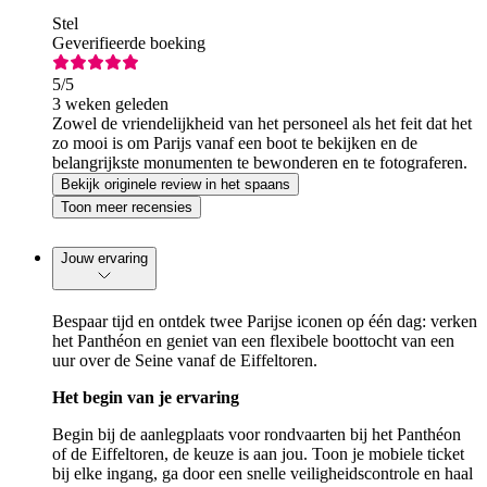
Stel
Geverifieerde boeking
5
/5
3 weken geleden
Zowel de vriendelijkheid van het personeel als het feit dat het
zo mooi is om Parijs vanaf een boot te bekijken en de
belangrijkste monumenten te bewonderen en te fotograferen.
Bekijk originele review in het spaans
Toon meer recensies
Jouw ervaring
Bespaar tijd en ontdek twee Parijse iconen op één dag: verken
het Panthéon en geniet van een flexibele boottocht van een
uur over de Seine vanaf de Eiffeltoren.
Het begin van je ervaring
Begin bij de aanlegplaats voor rondvaarten bij het Panthéon
of de Eiffeltoren, de keuze is aan jou. Toon je mobiele ticket
bij elke ingang, ga door een snelle veiligheidscontrole en haal