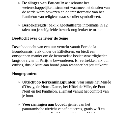
De slinger van Foucault:
aanschouw het
wetenschappelijke instrument waarmee het draaien van
de aarde werd bewezen en de transformatie van het
Panthéon van religieus naar seculier symboliseert.
Bezoekersgids:
bekijk gedetailleerde informatie in 12
talen om je zelfgeleide bezoek nog leuker te maken.
Boottocht over de rivier de Seine
Deze boottocht van een uur vertrekt vanuit Port de la
Bourdonnais, vlak onder de Eiffeltoren, en biedt een
ontspannen manier om de beroemdste bezienswaardigheden
langs de rivier in Parijs te bewonderen. Er vertrekken elk uur
cruises, dus je kunt aan boord gaan wanneer het jou uitkomt.
Hoogtepunten:
Uitzicht op herkenningspunten:
vaar langs het Musée
d'Orsay, de Notre-Dame, het Hôtel de Ville, de Pont
Neuf en het Panthéon, allemaal vanuit het comfort van
je boot.
Voorzieningen aan boord:
geniet van het
panoramische uitzicht vanaf het terras, gratis wifi en