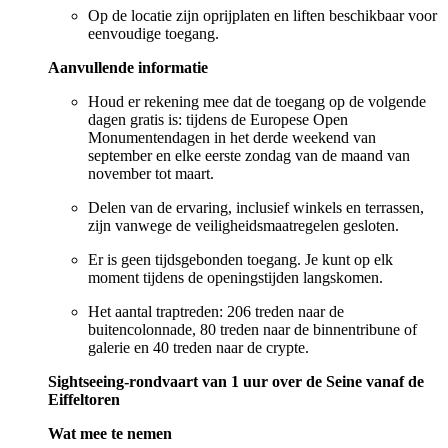
Op de locatie zijn oprijplaten en liften beschikbaar voor
eenvoudige toegang.
Aanvullende informatie
Houd er rekening mee dat de toegang op de volgende
dagen gratis is: tijdens de Europese Open
Monumentendagen in het derde weekend van
september en elke eerste zondag van de maand van
november tot maart.
Delen van de ervaring, inclusief winkels en terrassen,
zijn vanwege de veiligheidsmaatregelen gesloten.
Er is geen tijdsgebonden toegang. Je kunt op elk
moment tijdens de openingstijden langskomen.
Het aantal traptreden: 206 treden naar de
buitencolonnade, 80 treden naar de binnentribune of
galerie en 40 treden naar de crypte.
Sightseeing-rondvaart van 1 uur over de Seine vanaf de
Eiffeltoren
Wat mee te nemen