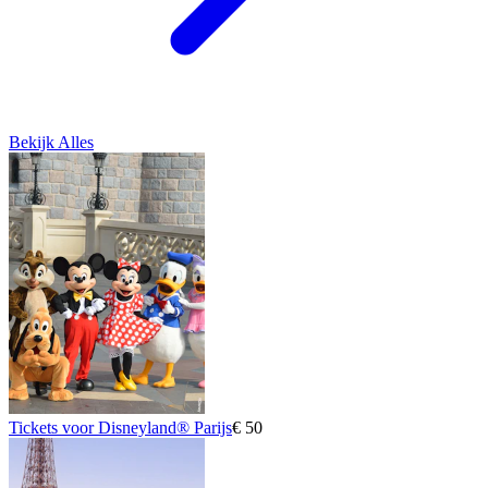
Bekijk Alles
Tickets voor Disneyland® Parijs
€ 50