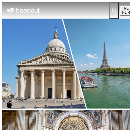
NL
EUR