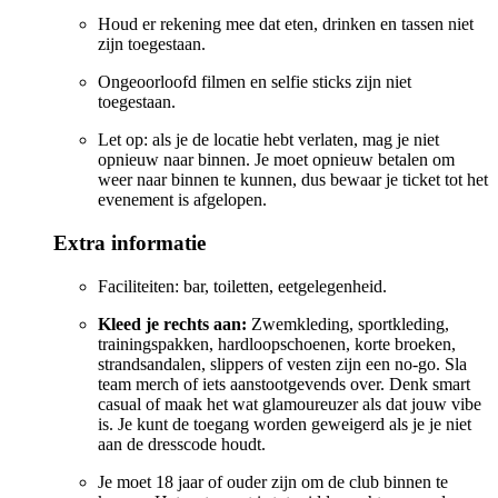
Houd er rekening mee dat eten, drinken en tassen niet
zijn toegestaan.
Ongeoorloofd filmen en selfie sticks zijn niet
toegestaan.
Let op: als je de locatie hebt verlaten, mag je niet
opnieuw naar binnen. Je moet opnieuw betalen om
weer naar binnen te kunnen, dus bewaar je ticket tot het
evenement is afgelopen.
Extra informatie
Faciliteiten: bar, toiletten, eetgelegenheid.
Kleed je rechts aan:
Zwemkleding, sportkleding,
trainingspakken, hardloopschoenen, korte broeken,
strandsandalen, slippers of vesten zijn een no-go. Sla
team merch of iets aanstootgevends over. Denk smart
casual of maak het wat glamoureuzer als dat jouw vibe
is. Je kunt de toegang worden geweigerd als je je niet
aan de dresscode houdt.
Je moet 18 jaar of ouder zijn om de club binnen te