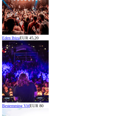
Eden Ibiza
EUR 45,20
Bestemming Vijf
EUR 80