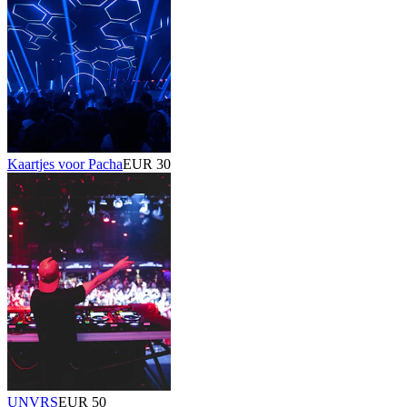
Kaartjes voor Pacha
EUR 30
UNVRS
EUR 50