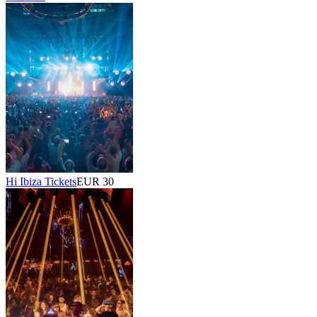
Hi Ibiza Tickets
EUR 30