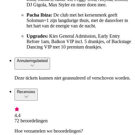
DJ Gigola, Max Styler en meer doen mee.
Pacha Ibiza:
De club met het kersenmerk geeft
Solomun+1 zijn langdurige thuis, met de dansvloer in
het hart van de energie van de nacht.
Upgrades:
Kies General Admission, Early Entry
Before 1am, Balkon VIP incl. 5 drankjes, of Backstage
Dancing VIP met 10 premium drankjes.
Annuleringsbeleid
Deze tickets kunnen niet geannuleerd of verschoven worden.
Recensies
4,4
72 beoordelingen
Hoe verzamelen we beoordelingen?