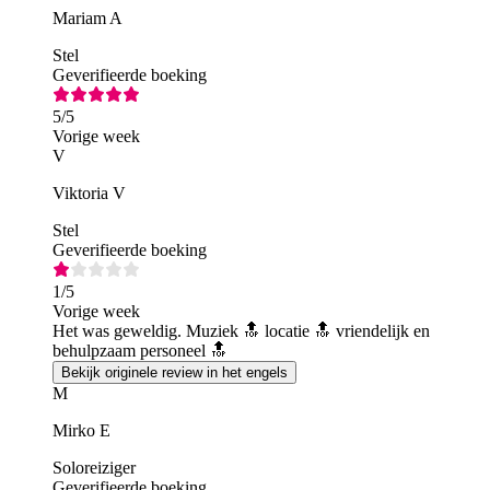
Mariam A
Stel
Geverifieerde boeking
5
/5
Vorige week
V
Viktoria V
Stel
Geverifieerde boeking
1
/5
Vorige week
Het was geweldig. Muziek 🔝 locatie 🔝 vriendelijk en
behulpzaam personeel 🔝
Bekijk originele review in het engels
M
Mirko E
Soloreiziger
Geverifieerde boeking