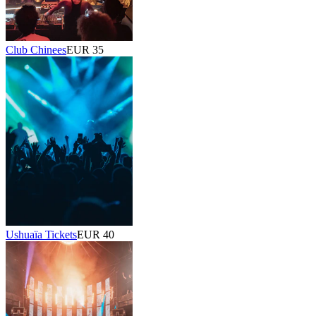
Club Chinees
EUR 35
Ushuaïa Tickets
EUR 40