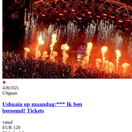
4,8
(
102
)
Uitgaan
Ushuaïa op maandag:*** Ik ben
beroemd! Tickets
vanaf
EUR 120