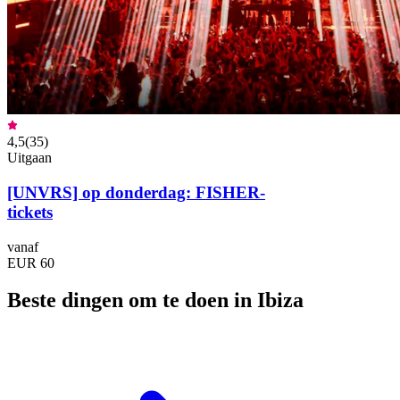
4,5
(
35
)
Uitgaan
[UNVRS] op donderdag: FISHER-
tickets
vanaf
EUR 60
Beste dingen om te doen in Ibiza