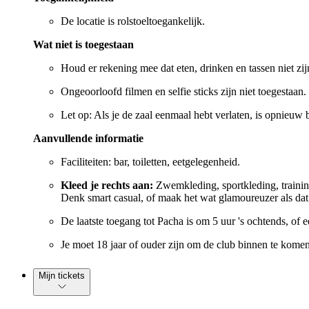
De locatie is rolstoeltoegankelijk.
Wat niet is toegestaan
Houd er rekening mee dat eten, drinken en tassen niet zij
Ongeoorloofd filmen en selfie sticks zijn niet toegestaan.
Let op: Als je de zaal eenmaal hebt verlaten, is opnieuw
Aanvullende informatie
Faciliteiten: bar, toiletten, eetgelegenheid.
Kleed je rechts aan:
Zwemkleding, sportkleding, training
Denk smart casual, of maak het wat glamoureuzer als dat 
De laatste toegang tot Pacha is om 5 uur 's ochtends, of ee
Je moet 18 jaar of ouder zijn om de club binnen te komen.
Mijn tickets