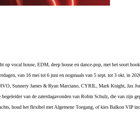
ht op vocal house, EDM, deep house en dance-pop, met het soort hooks
rdagen, van 16 mei tot 6 juni en nogmaals van 5 sept. tot 3 okt. in 202
RVO, Sunnery James & Ryan Marciano, CYRIL, Mark Knight, Jax Jone
 begeleider van de zaterdagavonden van Robin Schulz, die van zijn gep
chts, houd het flexibel met Algemene Toegang, of kies Balkon VIP in