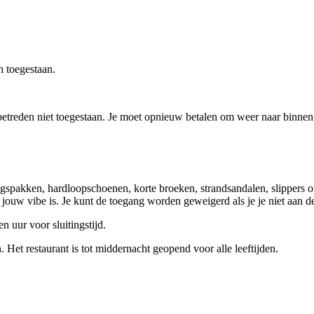
n toegestaan.
 betreden niet toegestaan. Je moet opnieuw betalen om weer naar binnen 
spakken, hardloopschoenen, korte broeken, strandsandalen, slippers of
jouw vibe is. Je kunt de toegang worden geweigerd als je je niet aan d
n uur voor sluitingstijd.
 Het restaurant is tot middernacht geopend voor alle leeftijden.