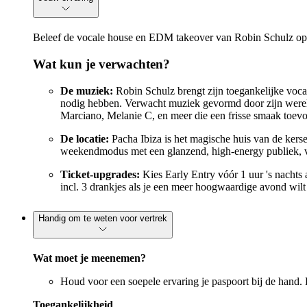
Beleef de vocale house en EDM takeover van Robin Schulz op 
Wat kun je verwachten?
De muziek:
Robin Schulz brengt zijn toegankelijke voc
nodig hebben. Verwacht muziek gevormd door zijn werel
Marciano, Melanie C, en meer die een frisse smaak toev
De locatie:
Pacha Ibiza is het magische huis van de kers
weekendmodus met een glanzend, high-energy publiek, v
Ticket-upgrades:
Kies Early Entry vóór 1 uur 's nachts 
incl. 3 drankjes als je een meer hoogwaardige avond wilt 
Handig om te weten voor vertrek
Wat moet je meenemen?
Houd voor een soepele ervaring je paspoort bij de hand.
Toegankelijkheid