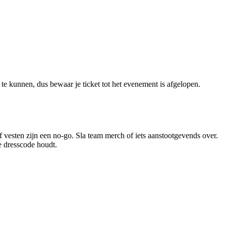
te kunnen, dus bewaar je ticket tot het evenement is afgelopen.
 vesten zijn een no-go. Sla team merch of iets aanstootgevends over.
e dresscode houdt.