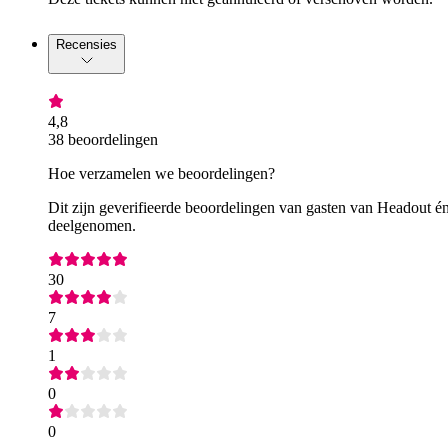
Recensies
4,8
38 beoordelingen
Hoe verzamelen we beoordelingen?
Dit zijn geverifieerde beoordelingen van gasten van Headout én
deelgenomen.
30
7
1
0
0