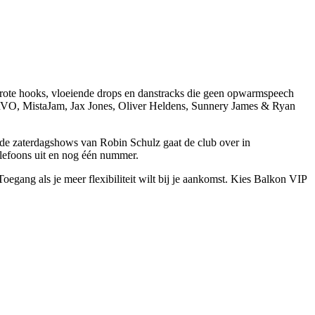
grote hooks, vloeiende drops en danstracks die geen opwarmspeech
RVO, MistaJam, Jax Jones, Oliver Heldens, Sunnery James & Ryan
 de zaterdagshows van Robin Schulz gaat de club over in
lefoons uit en nog één nummer.
oegang als je meer flexibiliteit wilt bij je aankomst. Kies Balkon VIP