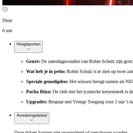
Duur
6 uur
Hoogtepunten
Genre:
De zaterdagavonden van Robin Schulz zijn geric
Wat heb je in petto:
Robin Schulz is te zien op twee zate
Speciale genodigden:
Het seizoen brengt namen als NE
Pacha Ibiza:
De club met het iconische kersenmerk is de
Upgrades:
Bespaar met Vroege Toegang voor 1 uur 's na
Annuleringsbeleid
Deze tickets kunnen niet geannuleerd of verschoven worden.