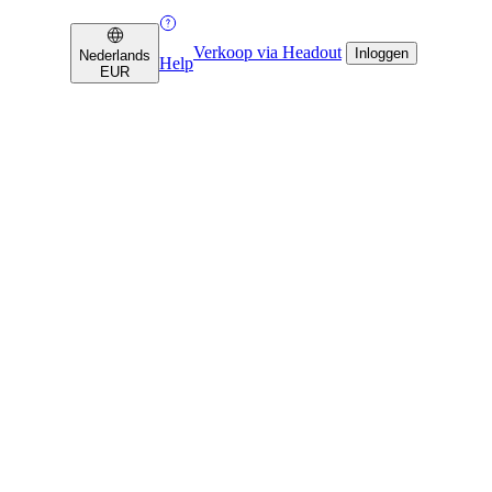
Verkoop via Headout
Inloggen
Nederlands
Help
EUR