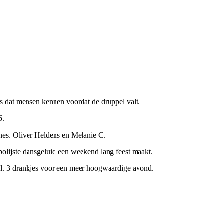
 dat mensen kennen voordat de druppel valt.
6.
s, Oliver Heldens en Melanie C.
olijste dansgeluid een weekend lang feest maakt.
cl. 3 drankjes voor een meer hoogwaardige avond.