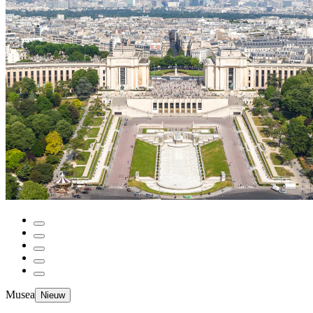
Musea
Nieuw