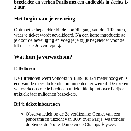
begeleider en verken Parijs met een audiogids in slechts 1-
2 uur.
Het begin van je ervaring
Ontmoet je begeleider bij de hoofdingang van de Eiffeltoren,
waar je ticket wordt gevalideerd. Na een korte introductie ga
je door de beveiliging en voeg je je bij je begeleider voor de
lift naar de 2e verdieping.
Wat kun je verwachten?
Eiffeltoren
De Eiffeltoren werd voltooid in 1889, is 324 meter hoog en is
een van de meest bekende monumenten ter wereld. De ijzeren
vakwerkconstructie biedt een uniek uitkijkpunt over Parijs en
trekt elk jaar miljoenen bezoekers.
Bij je ticket inbegrepen
Observatiedek op de 2e verdieping: Geniet van een
panoramisch uitzicht van 360° over Parijs, waaronder
de Seine, de Notre-Dame en de Champs-Élysées.