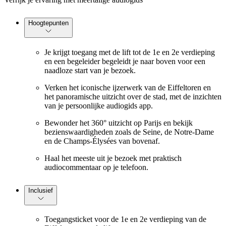
Hoogtepunten
Je krijgt toegang met de lift tot de 1e en 2e verdieping
en een begeleider begeleidt je naar boven voor een
naadloze start van je bezoek.
Verken het iconische ijzerwerk van de Eiffeltoren en
het panoramische uitzicht over de stad, met de inzichten
van je persoonlijke audiogids app.
Bewonder het 360° uitzicht op Parijs en bekijk
bezienswaardigheden zoals de Seine, de Notre-Dame
en de Champs-Élysées van bovenaf.
Haal het meeste uit je bezoek met praktisch
audiocommentaar op je telefoon.
Inclusief
Toegangsticket voor de 1e en 2e verdieping van de