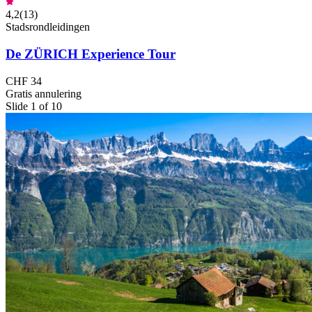
4,2
(
13
)
Stadsrondleidingen
De ZÜRICH Experience Tour
CHF 34
Gratis annulering
Slide 1 of 10