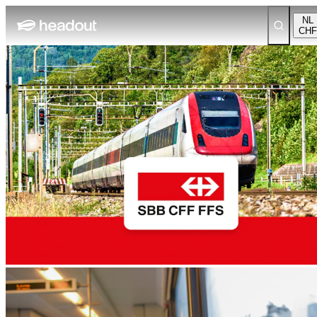
NL
CHF