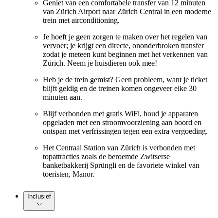
Geniet van een comfortabele transfer van 12 minuten
van Zürich Airport naar Zürich Central in een moderne
trein met airconditioning.
Je hoeft je geen zorgen te maken over het regelen van
vervoer; je krijgt een directe, ononderbroken transfer
zodat je meteen kunt beginnen met het verkennen van
Zürich. Neem je huisdieren ook mee!
Heb je de trein gemist? Geen probleem, want je ticket
blijft geldig en de treinen komen ongeveer elke 30
minuten aan.
Blijf verbonden met gratis WiFi, houd je apparaten
opgeladen met een stroomvoorziening aan boord en
ontspan met verfrissingen tegen een extra vergoeding.
Het Centraal Station van Zürich is verbonden met
topattracties zoals de beroemde Zwitserse
banketbakkerij Sprüngli en de favoriete winkel van
toeristen, Manor.
Inclusief