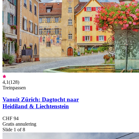
4,1
(
128
)
Treinpassen
Vanuit Zürich: Dagtocht naar
Heidiland & Liechtenstein
CHF 94
Gratis annulering
Slide 1 of 8