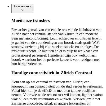
Jouw ervaring
Moeiteloze transfers
Ervaar het gemak van een enkele reis van de luchthaven van
Zürich naar het centraal station van Zürich in een moderne
trein met airconditioning. Leun achterover en ontspan terwijl
je geniet van de voorzieningen aan boord, zoals gratis WiFi,
stroomvoorziening bij elke stoel en snacks en drankjes. De
reis duurt slechts 12 minuten en er is hulp beschikbaar van
professioneel personeel. Huisdieren zijn ook welkom aan
boord, waardoor het de perfecte keuze is voor reizigers met
hun harige vrienden.
Handige connectiviteit in Zürich Centraal
Kom aan op het centraal treinstation van Zürich, een
knooppunt van connectiviteit om de stad verder te verkennen.
Vanaf hier kun je de efficiënte metro en talloze buslijnen
nemen. Voor wie na de reis tot rust wil komen, ligt het station
vlak bij een reeks restaurants en winkels. Verwen jezelf met
Zwitserse chocolade, gebak en andere lekkernijen bij