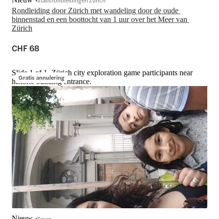
Stadsrondleidingen Zürich
Rondleiding door Zürich met wandeling door de oude 
binnenstad en een boottocht van 1 uur over het Meer van 
Zürich
CHF 68
Slide 1 of 1, Zürich city exploration game participants near
Gratis annulering
historic building entrance.
Nieuw
Tours