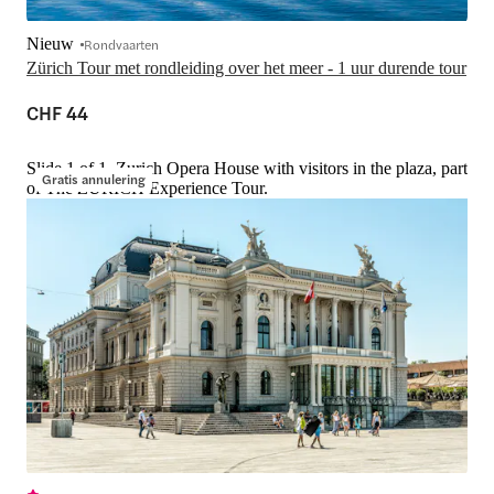
Nieuw
Rondvaarten
Zürich Tour met rondleiding over het meer - 1 uur durende tour
CHF 44
Slide 1 of 1, Zurich Opera House with visitors in the plaza, part
Gratis annulering
of The ZURICH Experience Tour.