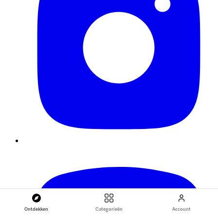
Ontdekken
Categorieën
Account