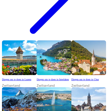
Dingen om te doen in Luzern
Dingen om te doen in Interlaken
Dingen om te doen in Chur
Zwitserland
Zwitserland
Zwitserland