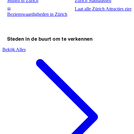
Musea in Zürich
Zürich Stadspassen
Laat alle Zürich Attracties zien
Bezienswaardigheden in Zürich
Steden in de buurt om te verkennen
Bekijk Alles