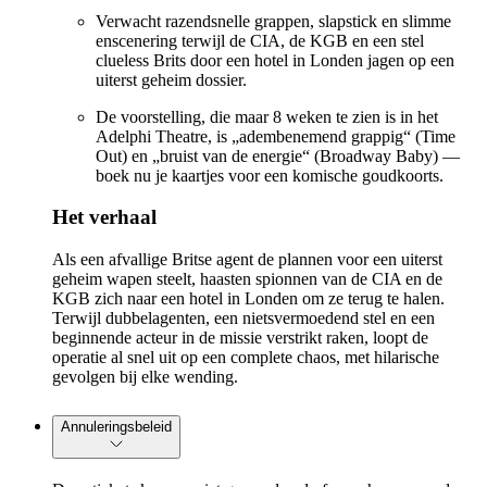
Verwacht razendsnelle grappen, slapstick en slimme
enscenering terwijl de CIA, de KGB en een stel
clueless Brits door een hotel in Londen jagen op een
uiterst geheim dossier.
De voorstelling, die maar 8 weken te zien is in het
Adelphi Theatre, is „adembenemend grappig“ (Time
Out) en „bruist van de energie“ (Broadway Baby) —
boek nu je kaartjes voor een komische goudkoorts.
Het verhaal
Als een afvallige Britse agent de plannen voor een uiterst
geheim wapen steelt, haasten spionnen van de CIA en de
KGB zich naar een hotel in Londen om ze terug te halen.
Terwijl dubbelagenten, een nietsvermoedend stel en een
beginnende acteur in de missie verstrikt raken, loopt de
operatie al snel uit op een complete chaos, met hilarische
gevolgen bij elke wending.
Annuleringsbeleid