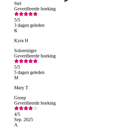
Stel
Geverifieerde boeking
5
/5
3 dagen geleden
K
Kyra H
Soloreiziger
Geverifieerde boeking
5
/5
5 dagen geleden
M
Mary T
Groep
Geverifieerde boeking
4
/5
Sep. 2025
A