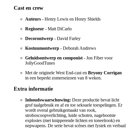
Cast en crew
Auteurs
- Henry Lewis en Henry Shields
Regisseur
- Matt DiCarlo
Decorontwerp
- David Farley
Kostuumontwerp
- Deborah Andrews
Geluidsontwerp en componist
- Jon Fiber voor
JollyGoodTunes
Met de originele West End-cast en
Bryony Corrigan
in een beperkt zomerseizoen van 8 weken.
Extra informatie
Inhoudswaarschuwing:
Deze productie bevat licht
grof taalgebruik en af en toe seksuele toespelingen. Er
wordt overal gebruikgemaakt van rook,
stroboscoopverlichting, luide schoten, nagebootste
explosies (met knipperende lichten en toneelrook) en
nepwapens. De serie bevat scènes met fysiek en verbaal