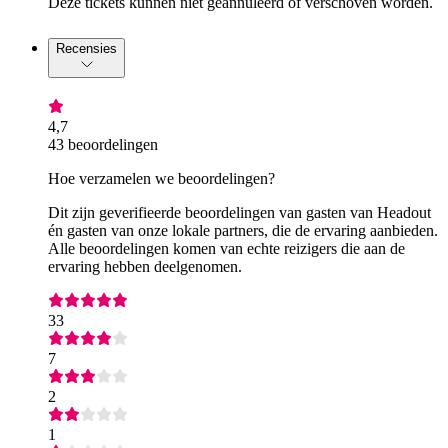
Deze tickets kunnen niet geannuleerd of verschoven worden.
Recensies
4,7
43 beoordelingen
Hoe verzamelen we beoordelingen?
Dit zijn geverifieerde beoordelingen van gasten van Headout
én gasten van onze lokale partners, die de ervaring aanbieden.
Alle beoordelingen komen van echte reizigers die aan de
ervaring hebben deelgenomen.
33
7
2
1