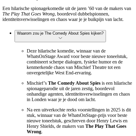
Een hilarische spionagekomedie uit de jaren ’60 van de makers van
The Play That Goes Wrong
, boordevol dubbelspionnen,
identiteitsverwisselingen en chaos waar je je buikpijn van lacht.
Waarom zou je The Comedy About Spies kijken?
Deze hilarische komedie, winnaar van de
WhatsOnStage Award voor beste nieuwe toneelstuk,
combineert scherpe dialogen, fysieke humor en de
kenmerkende chaos van Mischief Theatre tot een
onvergetelijke West End-ervaring.
Mischief’s
The Comedy About Spies
is een hilarische
spionageparodie uit de jaren zestig, boordevol
onhandige agenten, identiteitsverwisselingen en chaos
in Londen waar je je dood om lacht.
Na een uitverkochte reeks voorstellingen in 2025 is dit
stuk, winnaar van de WhatsOnStage-prijs voor beste
nieuwe toneelstuk, geschreven door Henry Lewis en
Henry Shields, de makers van
The Play That Goes
Wrong
.