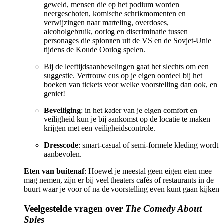
geweld, mensen die op het podium worden
neergeschoten, komische schrikmomenten en
verwijzingen naar marteling, overdoses,
alcoholgebruik, oorlog en discriminatie tussen
personages die spionnen uit de VS en de Sovjet-Unie
tijdens de Koude Oorlog spelen.
Bij de leeftijdsaanbevelingen gaat het slechts om een
suggestie. Vertrouw dus op je eigen oordeel bij het
boeken van tickets voor welke voorstelling dan ook, en
geniet!
Beveiliging
: in het kader van je eigen comfort en
veiligheid kun je bij aankomst op de locatie te maken
krijgen met een veiligheidscontrole.
Dresscode
: smart-casual of semi-formele kleding wordt
aanbevolen.
Eten van buitenaf
: Hoewel je meestal geen eigen eten mee
mag nemen, zijn er bij veel theaters cafés of restaurants in de
buurt waar je voor of na de voorstelling even kunt gaan kijken
Veelgestelde vragen over
The Comedy About
Spies