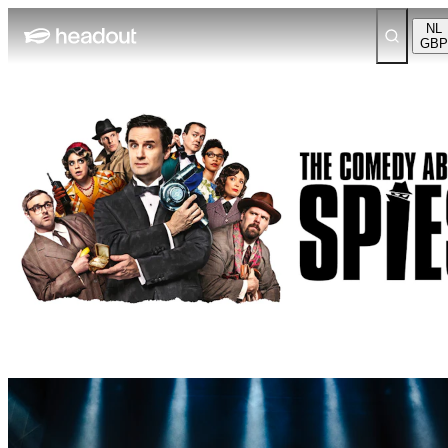
NL
GBP