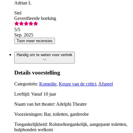
Adrian L
Stel
Geverifieerde boeking
5
/5
Sep. 2025
Toon meer recensies
Handig om te weten voor vertrek
Details voorstelling
Categorieën:
Komedie
,
Keuze van de critici
,
Afspeel
Leeftijd: Vanaf 10 jaar
Naam van het theater: Adelphi Theatre
Voorzieningen: Bar, toiletten, garderobe
Toegankelijkheid: Rolstoeltoegankelijk, aangepaste toiletten,
hulphonden welkom