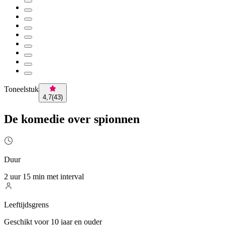
Toneelstuk
4,7
(
43
)
De komedie over spionnen
Duur
2 uur 15 min met interval
Leeftijdsgrens
Geschikt voor 10 jaar en ouder