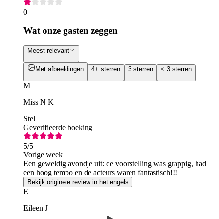
0
Wat onze gasten zeggen
Meest relevant
Met afbeeldingen
4+ sterren
3 sterren
< 3 sterren
M
Miss N K
Stel
Geverifieerde boeking
5
/5
Vorige week
Een geweldig avondje uit: de voorstelling was grappig, had
een hoog tempo en de acteurs waren fantastisch!!!
Bekijk originele review in het engels
E
Eileen J