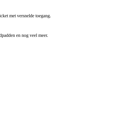
cket met versnelde toegang.
ldpadden en nog veel meer.