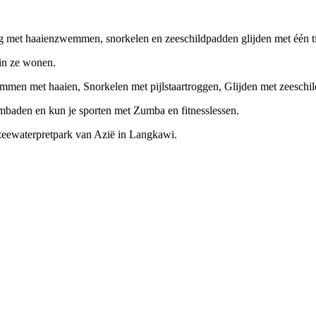
 met haaienzwemmen, snorkelen en zeeschildpadden glijden met één ti
in ze wonen.
mmen met haaien, Snorkelen met pijlstaartroggen, Glijden met zeeschi
embaden en kun je sporten met Zumba en fitnesslessen.
 zeewaterpretpark van Azië in Langkawi.