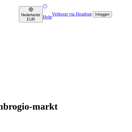
Verkoop via Headout
Inloggen
Nederlands
Help
EUR
Ambrogio-markt