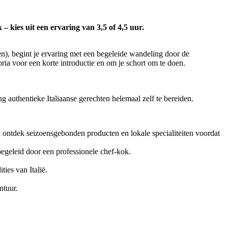
 kies uit een ervaring van 3,5 of 4,5 uur.
n), begint je ervaring met een begeleide wandeling door de
ia voor een korte introductie en om je schort om te doen.
 authentieke Italiaanse gerechten helemaal zelf te bereiden.
ontdek seizoensgebonden producten en lokale specialiteiten voordat
 begeleid door een professionele chef-kok.
ties van Italië.
ntuur.