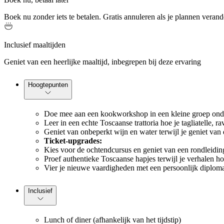
Boek nu zonder iets te betalen. Gratis annuleren als je plannen verand
Inclusief maaltijden
Geniet van een heerlijke maaltijd, inbegrepen bij deze ervaring
Hoogtepunten
Doe mee aan een kookworkshop in een kleine groep onder 
Leer in een echte Toscaanse trattoria hoe je tagliatelle, r
Geniet van onbeperkt wijn en water terwijl je geniet van 
Ticket-upgrades:
Kies voor de ochtendcursus en geniet van een rondleidin
Proef authentieke Toscaanse hapjes terwijl je verhalen hoor
Vier je nieuwe vaardigheden met een persoonlijk diploma 
Inclusief
Lunch of diner (afhankelijk van het tijdstip)