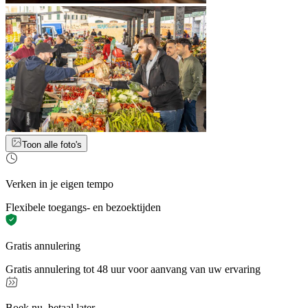
Toon alle foto's
Verken in je eigen tempo
Flexibele toegangs- en bezoektijden
Gratis annulering
Gratis annulering tot 48 uur voor aanvang van uw ervaring
Boek nu, betaal later