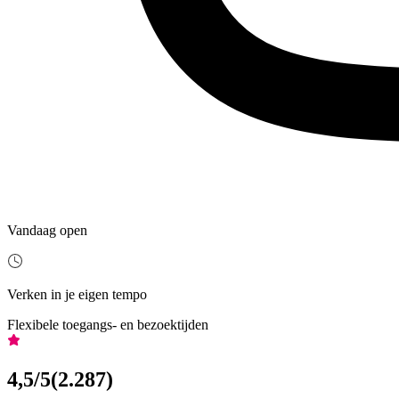
Vandaag open
Verken in je eigen tempo
Flexibele toegangs- en bezoektijden
4,5
/5
(
2.287
)