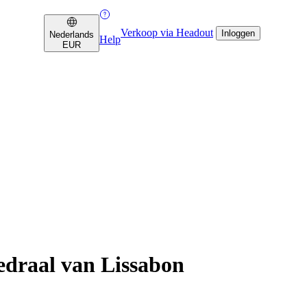
Verkoop via Headout
Inloggen
Nederlands
Help
EUR
edraal van Lissabon