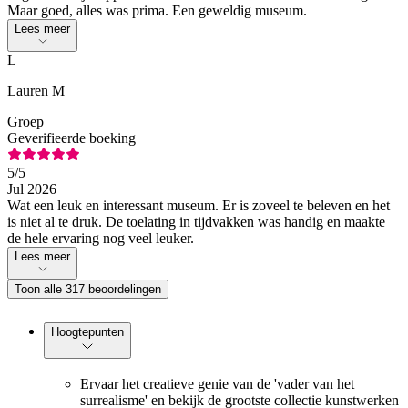
Maar goed, alles was prima. Een geweldig museum.
Lees meer
L
Lauren M
Groep
Geverifieerde boeking
5
/5
Jul 2026
Wat een leuk en interessant museum. Er is zoveel te beleven en het
is niet al te druk. De toelating in tijdvakken was handig en maakte
de hele ervaring nog veel leuker.
Lees meer
Toon alle 317 beoordelingen
Hoogtepunten
Ervaar het creatieve genie van de 'vader van het
surrealisme' en bekijk de grootste collectie kunstwerken