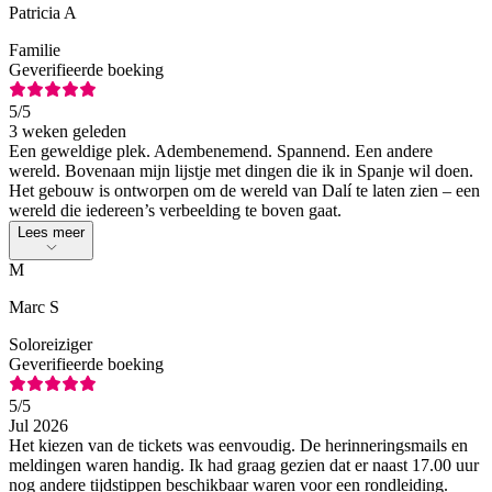
Patricia A
Familie
Geverifieerde boeking
5
/5
3 weken geleden
Een geweldige plek. Adembenemend. Spannend. Een andere
wereld. Bovenaan mijn lijstje met dingen die ik in Spanje wil doen.
Het gebouw is ontworpen om de wereld van Dalí te laten zien – een
wereld die iedereen’s verbeelding te boven gaat.
Lees meer
M
Marc S
Soloreiziger
Geverifieerde boeking
5
/5
Jul 2026
Het kiezen van de tickets was eenvoudig. De herinneringsmails en
meldingen waren handig. Ik had graag gezien dat er naast 17.00 uur
nog andere tijdstippen beschikbaar waren voor een rondleiding.