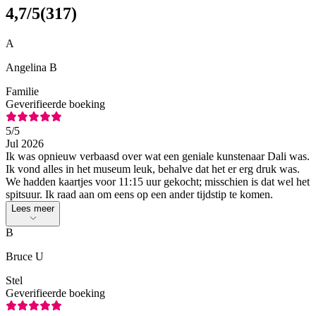
4,7
/5
(
317
)
A
Angelina B
Familie
Geverifieerde boeking
5
/5
Jul 2026
Ik was opnieuw verbaasd over wat een geniale kunstenaar Dali was.
Ik vond alles in het museum leuk, behalve dat het er erg druk was.
We hadden kaartjes voor 11:15 uur gekocht; misschien is dat wel het
spitsuur. Ik raad aan om eens op een ander tijdstip te komen.
Lees meer
B
Bruce U
Stel
Geverifieerde boeking