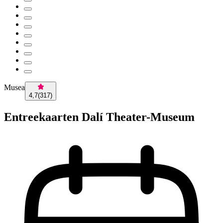
Musea
4,7
(
317
)
Entreekaarten Dalí Theater-Museum