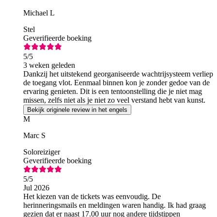
Michael L
Stel
Geverifieerde boeking
5
/5
3 weken geleden
Dankzij het uitstekend georganiseerde wachtrijsysteem verliep
de toegang vlot. Eenmaal binnen kon je zonder gedoe van de
ervaring genieten. Dit is een tentoonstelling die je niet mag
missen, zelfs niet als je niet zo veel verstand hebt van kunst.
Bekijk originele review in het engels
M
Marc S
Soloreiziger
Geverifieerde boeking
5
/5
Jul 2026
Het kiezen van de tickets was eenvoudig. De
herinneringsmails en meldingen waren handig. Ik had graag
gezien dat er naast 17.00 uur nog andere tijdstippen