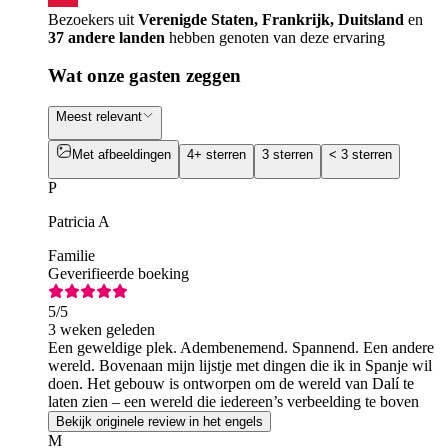
Bezoekers uit
Verenigde Staten, Frankrijk, Duitsland
en
37 andere landen
hebben genoten van deze ervaring
Wat onze gasten zeggen
Meest relevant
Met afbeeldingen
4+ sterren
3 sterren
< 3 sterren
P
Patricia A
Familie
Geverifieerde boeking
5
/5
3 weken geleden
Een geweldige plek. Adembenemend. Spannend. Een andere
wereld. Bovenaan mijn lijstje met dingen die ik in Spanje wil
doen. Het gebouw is ontworpen om de wereld van Dalí te
laten zien – een wereld die iedereen’s verbeelding te boven
gaat.
Bekijk originele review in het engels
M