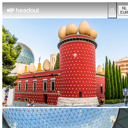
NL
EUR