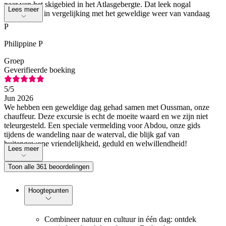
paar van het skigebied in het Atlasgebergte. Dat leek nogal
Lees meer
onwerkelijk in vergelijking met het geweldige weer van vandaag
P
Philippine P
Groep
Geverifieerde boeking
5
/5
Jun 2026
We hebben een geweldige dag gehad samen met Oussman, onze
chauffeur. Deze excursie is echt de moeite waard en we zijn niet
teleurgesteld. Een speciale vermelding voor Abdou, onze gids
tijdens de wandeling naar de waterval, die blijk gaf van
buitengewone vriendelijkheid, geduld en welwillendheid!
Lees meer
Toon alle 361 beoordelingen
Hoogtepunten
Combineer natuur en cultuur in één dag: ontdek