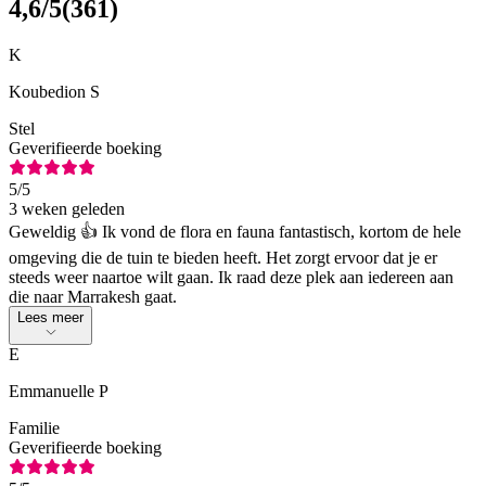
4,6
/5
(
361
)
K
Koubedion S
Stel
Geverifieerde boeking
5
/5
3 weken geleden
Geweldig 👍 Ik vond de flora en fauna fantastisch, kortom de hele
omgeving die de tuin te bieden heeft. Het zorgt ervoor dat je er
steeds weer naartoe wilt gaan. Ik raad deze plek aan iedereen aan
die naar Marrakesh gaat.
Lees meer
E
Emmanuelle P
Familie
Geverifieerde boeking