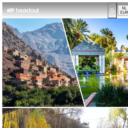
NL
EUR