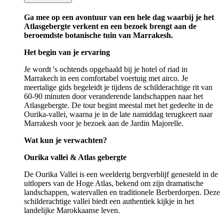
Ga mee op een avontuur van een hele dag waarbij je het
Atlasgebergte verkent en een bezoek brengt aan de
beroemdste botanische tuin van Marrakesh.
Het begin van je ervaring
Je wordt 's ochtends opgehaald bij je hotel of riad in
Marrakech in een comfortabel voertuig met airco. Je
meertalige gids begeleidt je tijdens de schilderachtige rit van
60-90 minuten door veranderende landschappen naar het
Atlasgebergte. De tour begint meestal met het gedeelte in de
Ourika-vallei, waarna je in de late namiddag terugkeert naar
Marrakesh voor je bezoek aan de Jardin Majorelle.
Wat kun je verwachten?
Ourika vallei & Atlas gebergte
De Ourika Vallei is een weelderig bergverblijf genesteld in de
uitlopers van de Hoge Atlas, bekend om zijn dramatische
landschappen, watervallen en traditionele Berberdorpen. Deze
schilderachtige vallei biedt een authentiek kijkje in het
landelijke Marokkaanse leven.