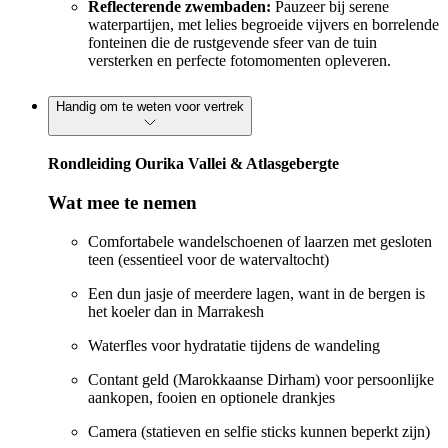
Reflecterende zwembaden:
Pauzeer bij serene
waterpartijen, met lelies begroeide vijvers en borrelende
fonteinen die de rustgevende sfeer van de tuin
versterken en perfecte fotomomenten opleveren.
Handig om te weten voor vertrek
Rondleiding Ourika Vallei & Atlasgebergte
Wat mee te nemen
Comfortabele wandelschoenen of laarzen met gesloten
teen (essentieel voor de watervaltocht)
Een dun jasje of meerdere lagen, want in de bergen is
het koeler dan in Marrakesh
Waterfles voor hydratatie tijdens de wandeling
Contant geld (Marokkaanse Dirham) voor persoonlijke
aankopen, fooien en optionele drankjes
Camera (statieven en selfie sticks kunnen beperkt zijn)