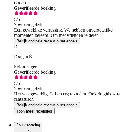
Groep
Geverifieerde boeking
5
/5
3 weken geleden
Een geweldige verrassing. We hebben onvergetelijke
momenten beleefd. Om met vrienden te delen
Bekijk originele review in het engels
D
Dragan Š
Soloreiziger
Geverifieerde boeking
5
/5
2 weken geleden
Het was geweldig. Ik ben erg tevreden. Ook de gids was
fantastisch.
Bekijk originele review in het engels
Toon meer recensies
Jouw ervaring