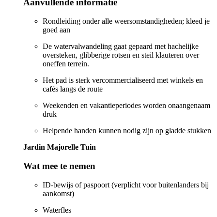
Aanvullende informatie
Rondleiding onder alle weersomstandigheden; kleed je
goed aan
De watervalwandeling gaat gepaard met hachelijke
oversteken, glibberige rotsen en steil klauteren over
oneffen terrein.
Het pad is sterk vercommercialiseerd met winkels en
cafés langs de route
Weekenden en vakantieperiodes worden onaangenaam
druk
Helpende handen kunnen nodig zijn op gladde stukken
Jardin Majorelle Tuin
Wat mee te nemen
ID-bewijs of paspoort (verplicht voor buitenlanders bij
aankomst)
Waterfles