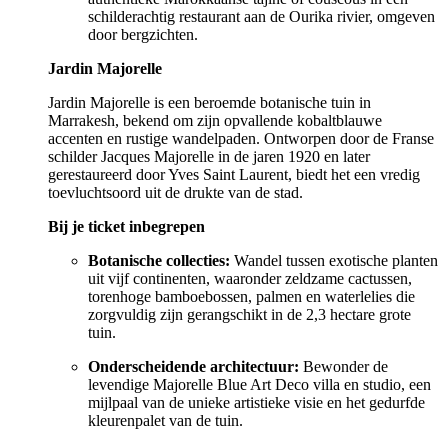
schilderachtig restaurant aan de Ourika rivier, omgeven
door bergzichten.
Jardin Majorelle
Jardin Majorelle is een beroemde botanische tuin in
Marrakesh, bekend om zijn opvallende kobaltblauwe
accenten en rustige wandelpaden. Ontworpen door de Franse
schilder Jacques Majorelle in de jaren 1920 en later
gerestaureerd door Yves Saint Laurent, biedt het een vredig
toevluchtsoord uit de drukte van de stad.
Bij je ticket inbegrepen
Botanische collecties:
Wandel tussen exotische planten
uit vijf continenten, waaronder zeldzame cactussen,
torenhoge bamboebossen, palmen en waterlelies die
zorgvuldig zijn gerangschikt in de 2,3 hectare grote
tuin.
Onderscheidende architectuur:
Bewonder de
levendige Majorelle Blue Art Deco villa en studio, een
mijlpaal van de unieke artistieke visie en het gedurfde
kleurenpalet van de tuin.