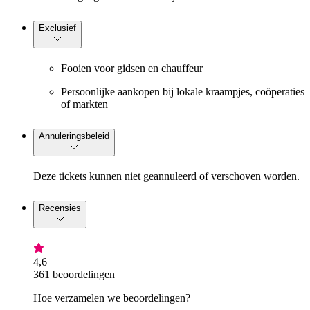
Exclusief
Fooien voor gidsen en chauffeur
Persoonlijke aankopen bij lokale kraampjes, coöperaties
of markten
Annuleringsbeleid
Deze tickets kunnen niet geannuleerd of verschoven worden.
Recensies
4,6
361 beoordelingen
Hoe verzamelen we beoordelingen?