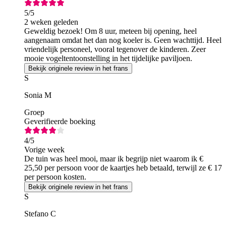
5
/5
2 weken geleden
Geweldig bezoek! Om 8 uur, meteen bij opening, heel
aangenaam omdat het dan nog koeler is. Geen wachttijd. Heel
vriendelijk personeel, vooral tegenover de kinderen. Zeer
mooie vogeltentoonstelling in het tijdelijke paviljoen.
Bekijk originele review in het frans
S
Sonia M
Groep
Geverifieerde boeking
4
/5
Vorige week
De tuin was heel mooi, maar ik begrijp niet waarom ik €
25,50 per persoon voor de kaartjes heb betaald, terwijl ze € 17
per persoon kosten.
Bekijk originele review in het frans
S
Stefano C