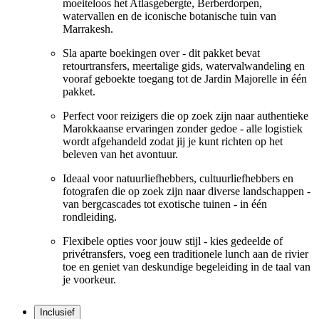
moeiteloos het Atlasgebergte, Berberdorpen,
watervallen en de iconische botanische tuin van
Marrakesh.
Sla aparte boekingen over - dit pakket bevat
retourtransfers, meertalige gids, watervalwandeling en
vooraf geboekte toegang tot de Jardin Majorelle in één
pakket.
Perfect voor reizigers die op zoek zijn naar authentieke
Marokkaanse ervaringen zonder gedoe - alle logistiek
wordt afgehandeld zodat jij je kunt richten op het
beleven van het avontuur.
Ideaal voor natuurliefhebbers, cultuurliefhebbers en
fotografen die op zoek zijn naar diverse landschappen -
van bergcascades tot exotische tuinen - in één
rondleiding.
Flexibele opties voor jouw stijl - kies gedeelde of
privétransfers, voeg een traditionele lunch aan de rivier
toe en geniet van deskundige begeleiding in de taal van
je voorkeur.
Inclusief