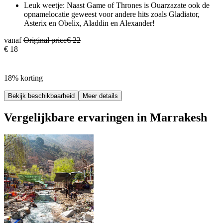
Leuk weetje: Naast Game of Thrones is Ouarzazate ook de
opnamelocatie geweest voor andere hits zoals Gladiator,
Asterix en Obelix, Aladdin en Alexander!
vanaf
Original price
€ 22
€ 18
18% korting
Bekijk beschikbaarheid
Meer details
Vergelijkbare ervaringen in Marrakesh