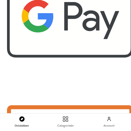
Ontdekken
Categorieën
Account