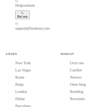
Helpcentrum
Bel ons
support@headout.com
STEDEN
HEADOUT
New York
Over ons
Las Vegas
Carrière
Rome
Nieuws
Parijs
Onze blog
Londen
Reisblog
Dubai
Recensies
Barcelona