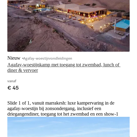
Nieuw
Agafay-woestijnrondleidingen
Agafay-woestijnkamp met toegang tot zwembad, lunch of 
diner & vervoer
vanaf
€ 45
Slide 1 of 1, vanuit marrakesh: luxe kampervaring in de
agafay-woestijn bij zonsondergang, inclusief een
driegangendiner, toegang tot het zwembad en een show-1