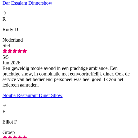
Dar Essalam Dinnershow
R
Rudy D
Nederland
Stel
5
/5
Jun 2026
Een geweldig mooie avond in een prachtige ambiance. Een
prachtige show, in combinatie met eenvoortreffelijk diner. Ook de
service van het bedienend personeel was heel goed. Ik zou het
iedereen aanraden.
Nouba Restaurant Diner Show
E
Elliot F
Groep