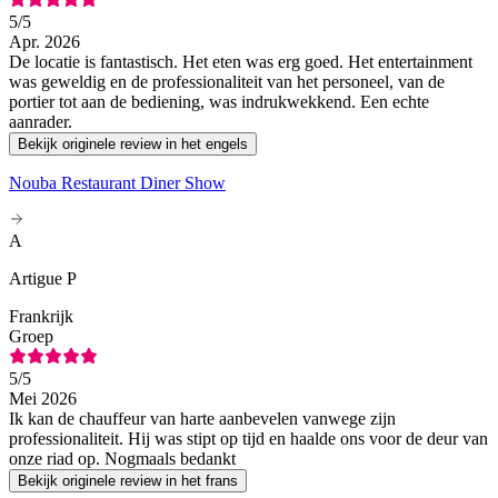
5
/5
Apr. 2026
De locatie is fantastisch. Het eten was erg goed. Het entertainment
was geweldig en de professionaliteit van het personeel, van de
portier tot aan de bediening, was indrukwekkend. Een echte
aanrader.
Bekijk originele review in het engels
Nouba Restaurant Diner Show
A
Artigue P
Frankrijk
Groep
5
/5
Mei 2026
Ik kan de chauffeur van harte aanbevelen vanwege zijn
professionaliteit. Hij was stipt op tijd en haalde ons voor de deur van
onze riad op. Nogmaals bedankt
Bekijk originele review in het frans