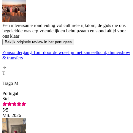
Een interessante rondleiding vol culturele rijkdom; de gids die ons
begeleidde was erg vriendelijk en behulpzaam en stond altijd voor
ons klaar
Bekijk originele review in het portugees
Zonsondergang Tour door de woestijn met kameeltocht, dinnershow
& transfers
T
Tiago M
Portugal
Stel
5
/5
Mrt. 2026