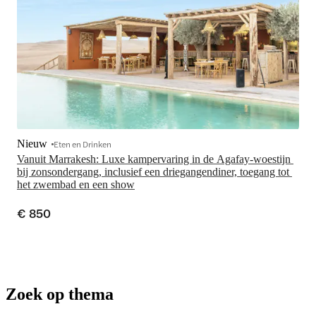
Nieuw
Eten en Drinken
Vanuit Marrakesh: Luxe kampervaring in de Agafay-woestijn 
bij zonsondergang, inclusief een driegangendiner, toegang tot 
het zwembad en een show
€ 850
Zoek op thema