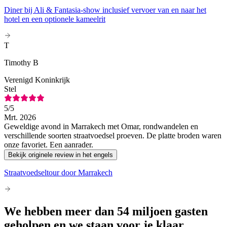
Diner bij Ali & Fantasia-show inclusief vervoer van en naar het
hotel en een optionele kameelrit
T
Timothy B
Verenigd Koninkrijk
Stel
5
/5
Mrt. 2026
Geweldige avond in Marrakech met Omar, rondwandelen en
verschillende soorten straatvoedsel proeven. De platte broden waren
onze favoriet. Een aanrader.
Bekijk originele review in het engels
Straatvoedseltour door Marrakech
We hebben meer dan 54 miljoen gasten
geholpen en we staan voor je klaar