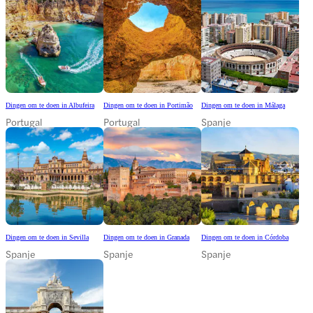
Dingen om te doen in Albufeira
Dingen om te doen in Portimão
Dingen om te doen in Málaga
Portugal
Portugal
Spanje
Dingen om te doen in Sevilla
Dingen om te doen in Granada
Dingen om te doen in Córdoba
Spanje
Spanje
Spanje