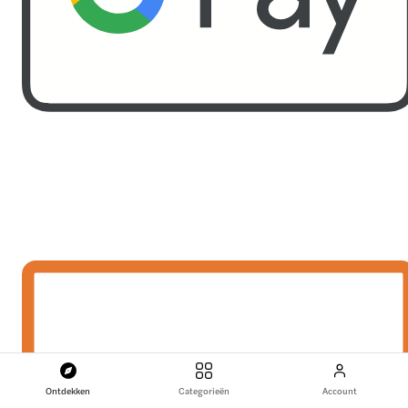
Ontdekken
Categorieën
Account