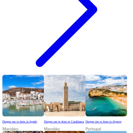
Dingen om te doen in Agadir
Dingen om te doen in Casablanca
Dingen om te doen in Algarve
Marokko
Marokko
Portugal