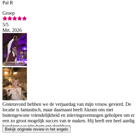
Pal R
Groep
5
/5
Mrt. 2026
Gisteravond hebben we de verjaardag van mijn vrouw gevierd. De
locatie is fantastisch, maar daarnaast heeft Akram ons met
buitengewone vriendelijkheid en inlevingsvermogen geholpen om er
een zo groot mogelijk succes van te maken. Hij heeft een heel aardig
karakter; we zijn hem erg dankbaar.
Bekijk originele review in het engels