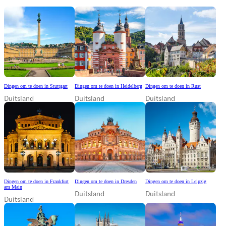
Dingen om te doen in Stuttgart
Dingen om te doen in Heidelberg
Dingen om te doen in Rust
Duitsland
Duitsland
Duitsland
Dingen om te doen in Frankfurt
Dingen om te doen in Dresden
Dingen om te doen in Leipzig
am Main
Duitsland
Duitsland
Duitsland