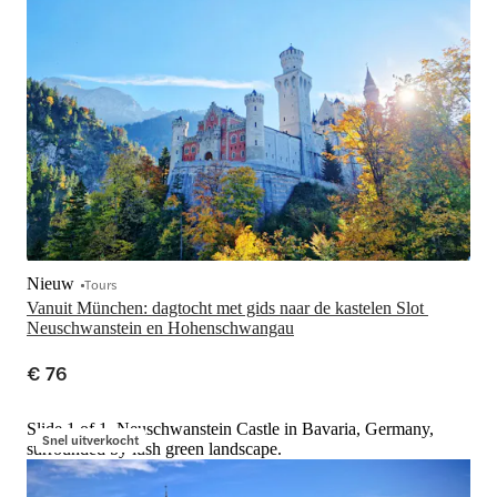
Nieuw
Tours
Vanuit München: dagtocht met gids naar de kastelen Slot 
Neuschwanstein en Hohenschwangau
€ 76
Slide 1 of 1, Neuschwanstein Castle in Bavaria, Germany,
Snel uitverkocht
surrounded by lush green landscape.