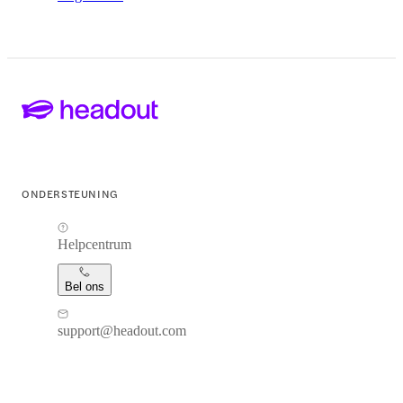
ONDERSTEUNING
Helpcentrum
Bel ons
support@headout.com