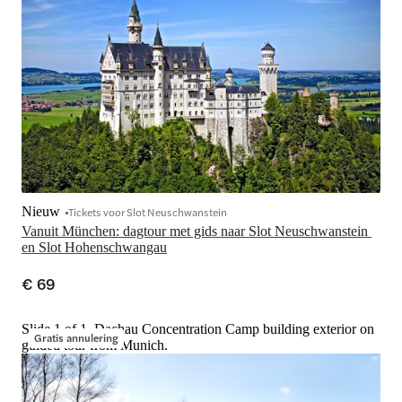
Nieuw
Tickets voor Slot Neuschwanstein
Vanuit München: dagtour met gids naar Slot Neuschwanstein 
en Slot Hohenschwangau
€ 69
Slide 1 of 1, Dachau Concentration Camp building exterior on
Gratis annulering
guided tour from Munich.