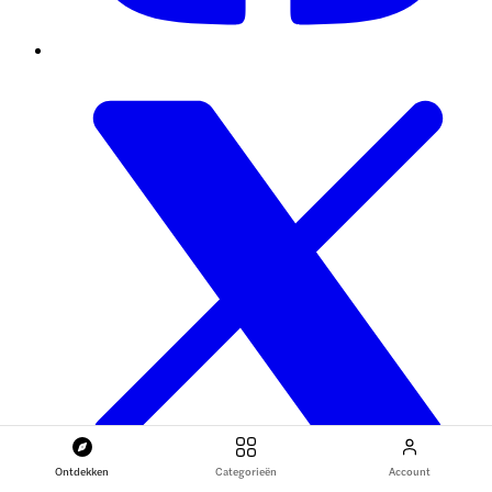
Ontdekken
Categorieën
Account