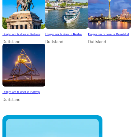
Dingen om te doen in Koblenz
Dingen om te doen in Keulen
Dingen om te doen in Düsseldorf
Duitsland
Duitsland
Duitsland
Dingen om te doen in Bottrop
Duitsland