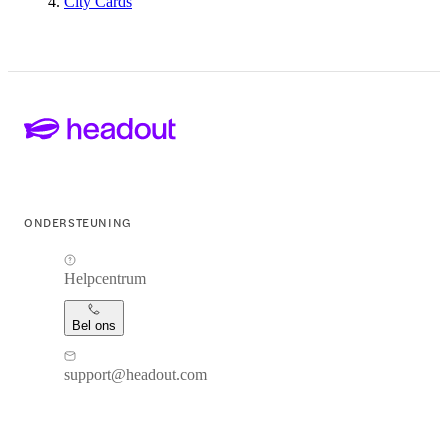
City Cards
ONDERSTEUNING
Helpcentrum
Bel ons
support@headout.com