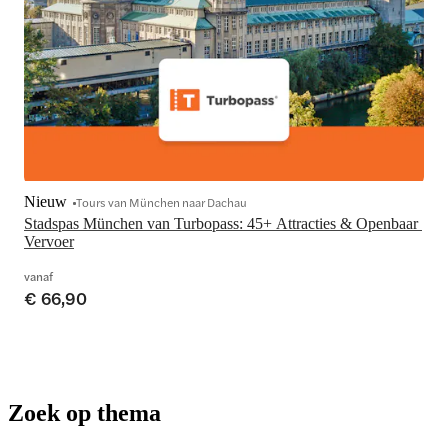
Nieuw
Tours van München naar Dachau
Stadspas München van Turbopass: 45+ Attracties & Openbaar 
Vervoer
vanaf
€ 66,90
Zoek op thema