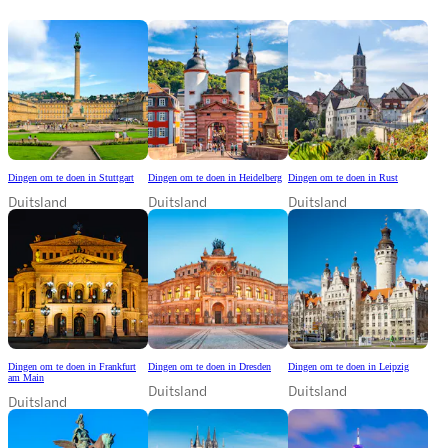
Dingen om te doen in Stuttgart
Dingen om te doen in Heidelberg
Dingen om te doen in Rust
Duitsland
Duitsland
Duitsland
Dingen om te doen in Frankfurt
Dingen om te doen in Dresden
Dingen om te doen in Leipzig
am Main
Duitsland
Duitsland
Duitsland