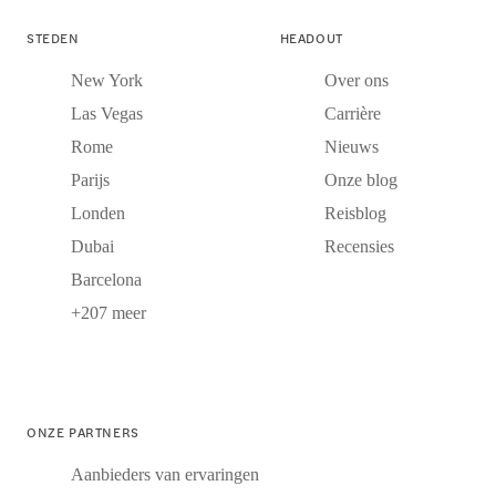
STEDEN
HEADOUT
New York
Over ons
Las Vegas
Carrière
Rome
Nieuws
Parijs
Onze blog
Londen
Reisblog
Dubai
Recensies
Barcelona
+207 meer
ONZE PARTNERS
Aanbieders van ervaringen