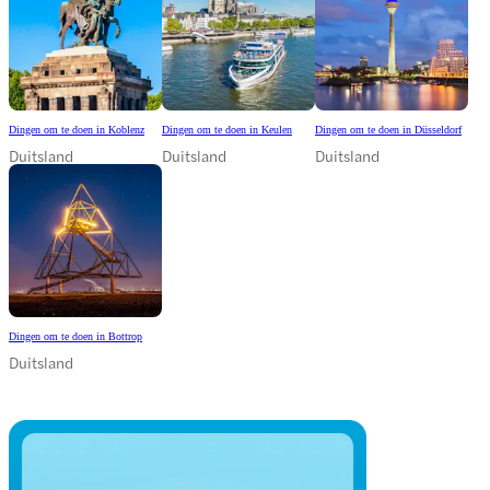
Dingen om te doen in Koblenz
Dingen om te doen in Keulen
Dingen om te doen in Düsseldorf
Duitsland
Duitsland
Duitsland
Dingen om te doen in Bottrop
Duitsland