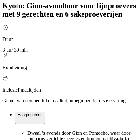
Kyoto: Gion-avondtour voor fijnproevers
met 9 gerechten en 6 sakeproeverijen
Duur
3 uur 30 min
Rondleiding
Inclusief maaltijden
Geniet van een heerlijke maaltijd, inbegrepen bij deze ervaring
Hoogtepunten
Dwaal ’s avonds door Gion en Pontocho, waar door
lantaarns verlichte steegjes en houten machiya-huizen