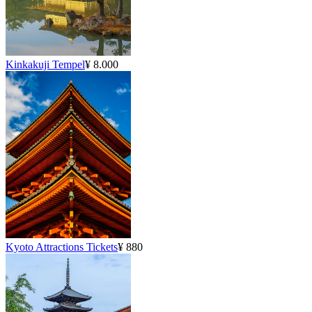
Kinkakuji Tempel
¥ 8.000
Kyoto Attractions Tickets
¥ 880