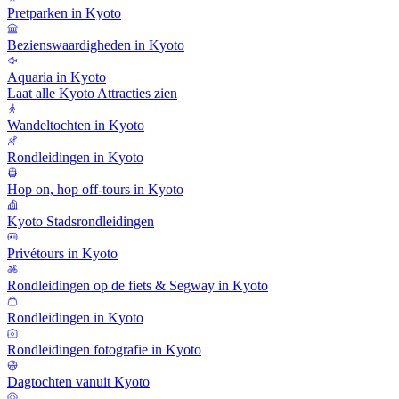
Pretparken in Kyoto
Bezienswaardigheden in Kyoto
Aquaria in Kyoto
Laat alle Kyoto Attracties zien
Wandeltochten in Kyoto
Rondleidingen in Kyoto
Hop on, hop off-tours in Kyoto
Kyoto Stadsrondleidingen
Privétours in Kyoto
Rondleidingen op de fiets & Segway in Kyoto
Rondleidingen in Kyoto
Rondleidingen fotografie in Kyoto
Dagtochten vanuit Kyoto