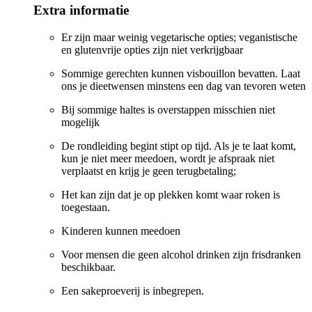
Extra informatie
Er zijn maar weinig vegetarische opties; veganistische
en glutenvrije opties zijn niet verkrijgbaar
Sommige gerechten kunnen visbouillon bevatten. Laat
ons je dieetwensen minstens een dag van tevoren weten
Bij sommige haltes is overstappen misschien niet
mogelijk
De rondleiding begint stipt op tijd. Als je te laat komt,
kun je niet meer meedoen, wordt je afspraak niet
verplaatst en krijg je geen terugbetaling;
Het kan zijn dat je op plekken komt waar roken is
toegestaan.
Kinderen kunnen meedoen
Voor mensen die geen alcohol drinken zijn frisdranken
beschikbaar.
Een sakeproeverij is inbegrepen.