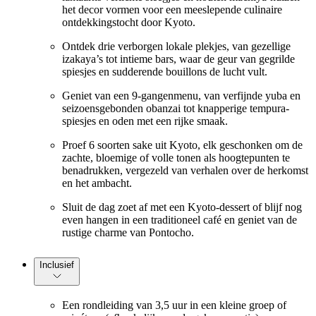
het decor vormen voor een meeslepende culinaire
ontdekkingstocht door Kyoto.
Ontdek drie verborgen lokale plekjes, van gezellige
izakaya’s tot intieme bars, waar de geur van gegrilde
spiesjes en sudderende bouillons de lucht vult.
Geniet van een 9-gangenmenu, van verfijnde yuba en
seizoensgebonden obanzai tot knapperige tempura-
spiesjes en oden met een rijke smaak.
Proef 6 soorten sake uit Kyoto, elk geschonken om de
zachte, bloemige of volle tonen als hoogtepunten te
benadrukken, vergezeld van verhalen over de herkomst
en het ambacht.
Sluit de dag zoet af met een Kyoto-dessert of blijf nog
even hangen in een traditioneel café en geniet van de
rustige charme van Pontocho.
Inclusief
Een rondleiding van 3,5 uur in een kleine groep of