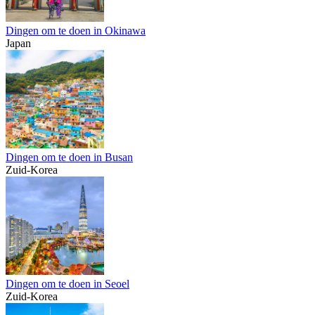
Dingen om te doen in Okinawa
Japan
Dingen om te doen in Busan
Zuid-Korea
Dingen om te doen in Seoel
Zuid-Korea