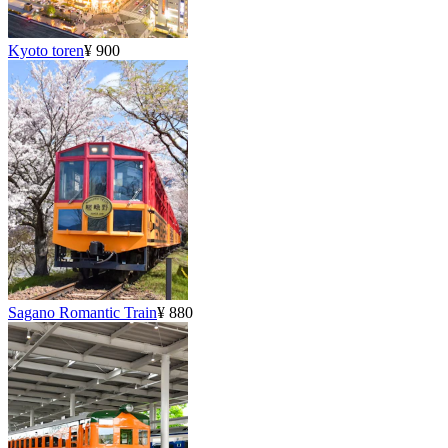
Kyoto toren
¥ 900
Sagano Romantic Train
¥ 880