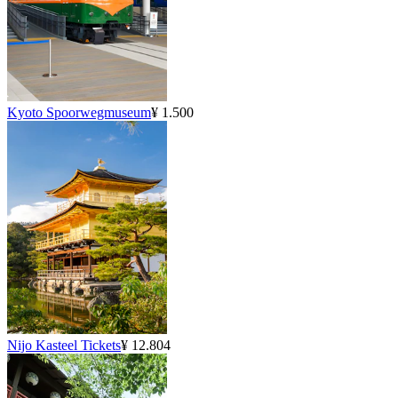
Kyoto Spoorwegmuseum
¥ 1.500
Nijo Kasteel Tickets
¥ 12.804