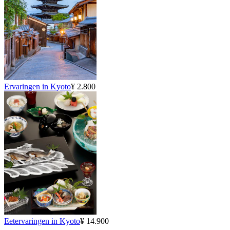
Ervaringen in Kyoto
¥ 2.800
Eetervaringen in Kyoto
¥ 14.900