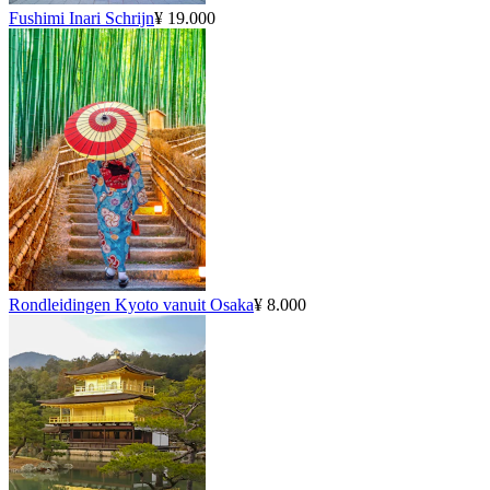
Fushimi Inari Schrijn
¥ 19.000
Rondleidingen Kyoto vanuit Osaka
¥ 8.000