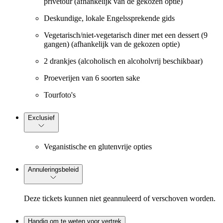
privétour (afhankelijk van de gekozen optie)
Deskundige, lokale Engelssprekende gids
Vegetarisch/niet-vegetarisch diner met een dessert (9
gangen) (afhankelijk van de gekozen optie)
2 drankjes (alcoholisch en alcoholvrij beschikbaar)
Proeverijen van 6 soorten sake
Tourfoto's
Exclusief
Veganistische en glutenvrije opties
Annuleringsbeleid
Deze tickets kunnen niet geannuleerd of verschoven worden.
Handig om te weten voor vertrek