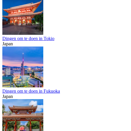
Dingen om te doen in Tokio
Japan
Dingen om te doen in Fukuoka
Japan