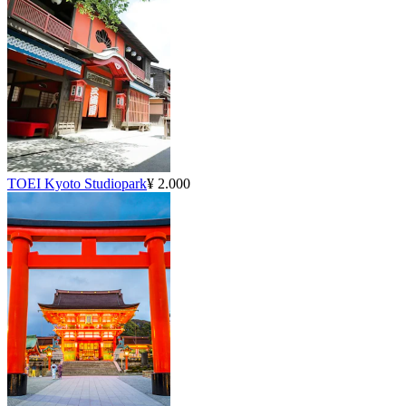
TOEI Kyoto Studiopark
¥ 2.000