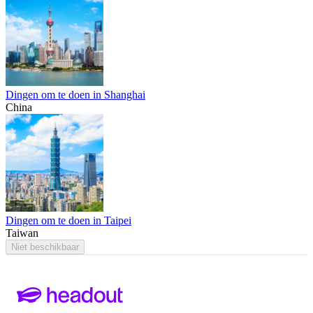
Dingen om te doen in Shanghai
China
Dingen om te doen in Taipei
Taiwan
Niet beschikbaar