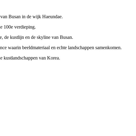
van Busan in de wijk Haeundae.
de 100e verdieping.
, de kustlijn en de skyline van Busan.
ce waarin beeldmateriaal en echte landschappen samenkomen.
he kustlandschappen van Korea.