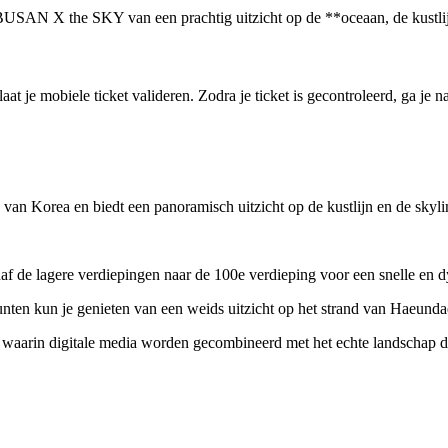
BUSAN X the SKY van een prachtig uitzicht op de **oceaan, de kustlij
je mobiele ticket valideren. Zodra je ticket is gecontroleerd, ga je na
van Korea en biedt een panoramisch uitzicht op de kustlijn en de skyl
af de lagere verdiepingen naar de 100e verdieping voor een snelle en 
unten kun je genieten van een weids uitzicht op het strand van Haeunda
waarin digitale media worden gecombineerd met het echte landschap dat