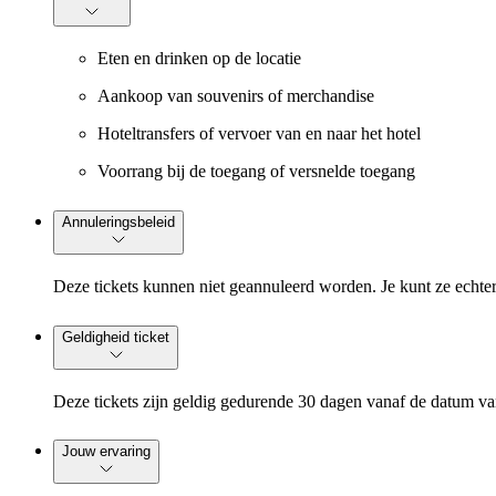
Eten en drinken op de locatie
Aankoop van souvenirs of merchandise
Hoteltransfers of vervoer van en naar het hotel
Voorrang bij de toegang of versnelde toegang
Annuleringsbeleid
Deze tickets kunnen niet geannuleerd worden. Je kunt ze echt
Geldigheid ticket
Deze tickets zijn geldig gedurende 30 dagen vanaf de datum v
Jouw ervaring