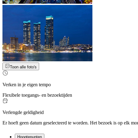
Toon alle foto's
Verken in je eigen tempo
Flexibele toegangs- en bezoektijden
Verlengde geldigheid
Er hoeft geen datum geselecteerd te worden. Het bezoek is op elk mo
Hoogtepunten