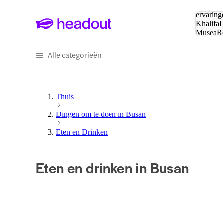
Zoeken:
ervaring
Khalifa
D
Musea
R
en stede
Alle categorieën
Thuis
Dingen om te doen in Busan
Eten en Drinken
Eten en drinken in Busan