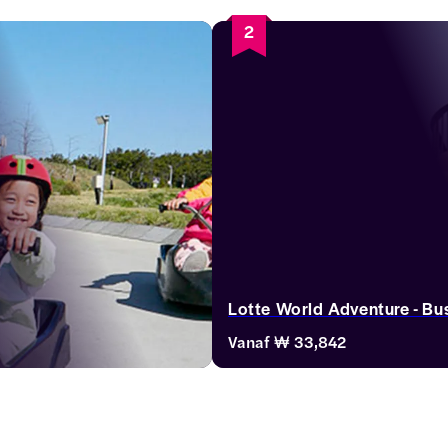
2
Lotte World Adventure - Bu
Vanaf
₩ 33,842