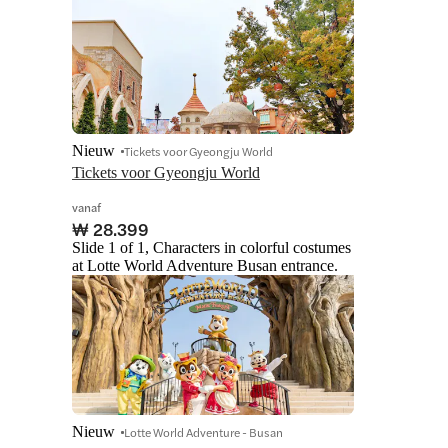
Nieuw
Tickets voor Gyeongju World
Tickets voor Gyeongju World
vanaf
₩ 28.399
Slide 1 of 1, Characters in colorful costumes
at Lotte World Adventure Busan entrance.
Nieuw
Lotte World Adventure - Busan