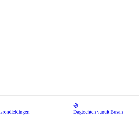
srondleidingen
Dagtochten vanuit Busan