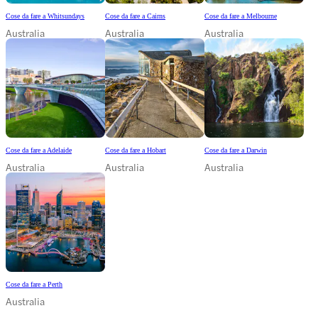
Cose da fare a Whitsundays
Cose da fare a Cairns
Cose da fare a Melbourne
Australia
Australia
Australia
Cose da fare a Adelaide
Cose da fare a Hobart
Cose da fare a Darwin
Australia
Australia
Australia
Cose da fare a Perth
Australia