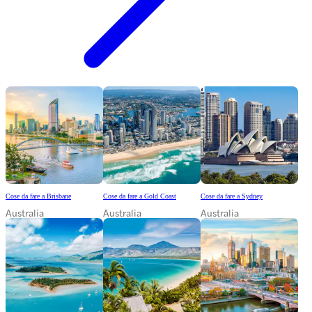
Cose da fare a Brisbane
Cose da fare a Gold Coast
Cose da fare a Sydney
Australia
Australia
Australia