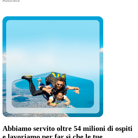
Abbiamo servito oltre 54 milioni di ospiti
e lavoriamo per far sì che le tue