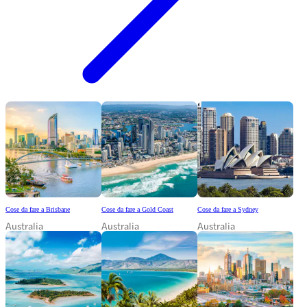
Cose da fare a Brisbane
Cose da fare a Gold Coast
Cose da fare a Sydney
Australia
Australia
Australia