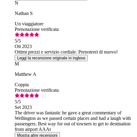
N
Nathan S
Un viaggiatore
Prenotazione verificata
5
/5
Ott 2023
Ottimi prezzi e servizio cordiale. Prenoterei di nuovo!
Leggi la recensione originale in inglese
M
Matthew A
Coppia
Prenotazione verificata
5
/5
Set 2023
The driver was fantastic he gave a great commentary of
Wellington as we passed certain places and had a laugh with
passengers. Best way for out of towners to get to destination
from airport AAAt
Mostra altre recensioni