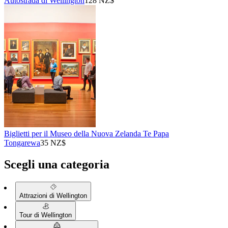
Autostrada di Wellington
128 NZ$
Biglietti per il Museo della Nuova Zelanda Te Papa
Tongarewa
35 NZ$
Scegli una categoria
Attrazioni di Wellington
Tour di Wellington