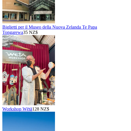
Biglietti per il Museo della Nuova Zelanda Te Papa
Tongarewa
35 NZ$
Workshop Wētā
128 NZ$