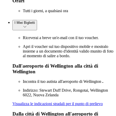
Orari
Tutti i giorni, a qualsiasi ora
I Miei Biglietti
Riceverai a breve un'e-mail con il tuo voucher.
Apri il voucher sul tuo dispositivo mobile e mostralo
insieme a un documento d'identità valido munito di foto
al momento di salire a bordo.
Dall'aeroporto di Wellington alla città di
Wellington
Incontra il tuo autista all'aeroporto di Wellington
.
Indirizzo: Stewart Duff Drive, Rongotai, Wellington
6022, Nuova Zelanda
Visualizza le indicazioni stradali per il punto di prelievo
Dalla città di Wellington all'aeroporto di