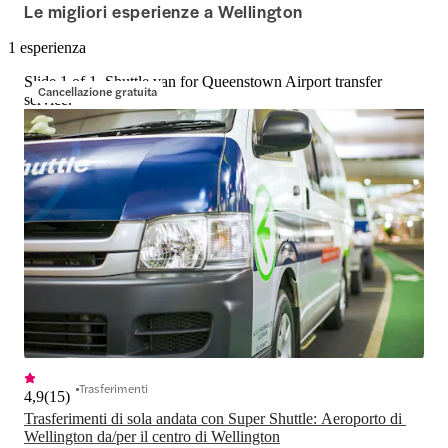
Le migliori esperienze a Wellington
1 esperienza
Slide 1 of 1, Shuttle van for Queenstown Airport transfer
Cancellazione gratuita
service.
Trasferimenti
4,9
(
15
)
Trasferimenti di sola andata con Super Shuttle: Aeroporto di 
Wellington da/per il centro di Wellington