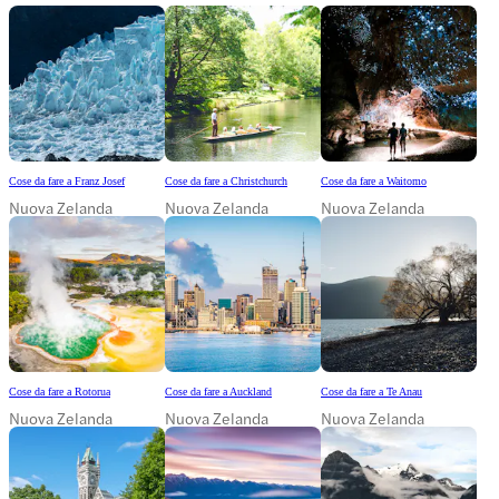
Cose da fare a Franz Josef
Cose da fare a Christchurch
Cose da fare a Waitomo
Nuova Zelanda
Nuova Zelanda
Nuova Zelanda
Cose da fare a Rotorua
Cose da fare a Auckland
Cose da fare a Te Anau
Nuova Zelanda
Nuova Zelanda
Nuova Zelanda