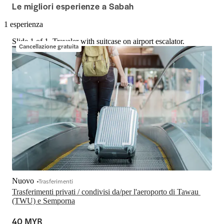
Le migliori esperienze a Sabah
1 esperienza
Slide 1 of 1, Traveler with suitcase on airport escalator.
Cancellazione gratuita
Nuovo
Trasferimenti
Trasferimenti privati / condivisi da/per l'aeroporto di Tawau 
(TWU) e Semporna
40 MYR