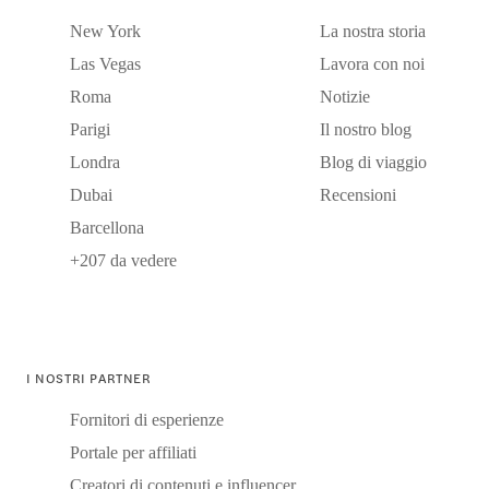
New York
La nostra storia
Las Vegas
Lavora con noi
Roma
Notizie
Parigi
Il nostro blog
Londra
Blog di viaggio
Dubai
Recensioni
Barcellona
+207 da vedere
I NOSTRI PARTNER
Fornitori di esperienze
Portale per affiliati
Creatori di contenuti e influencer