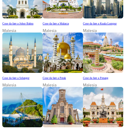
Cose da fare a Johor Bahru
Cose da fare a Malacca
Cose da fare a Kuala Lumpur
Malesia
Malesia
Malesia
Cose da fare a Selangor
Cose da fare a Perak
Cose da fare a Penang
Malesia
Malesia
Malesia