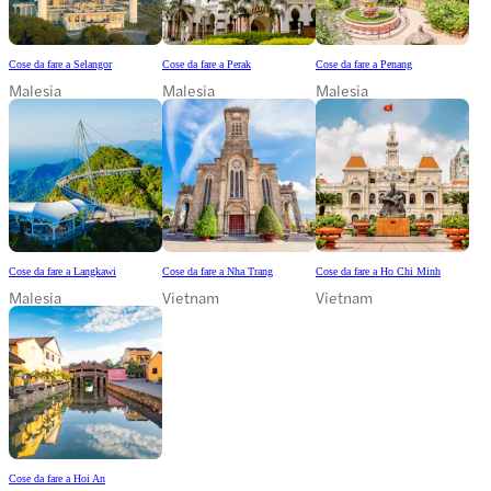
Cose da fare a Selangor
Cose da fare a Perak
Cose da fare a Penang
Malesia
Malesia
Malesia
Cose da fare a Langkawi
Cose da fare a Nha Trang
Cose da fare a Ho Chi Minh
Malesia
Vietnam
Vietnam
Cose da fare a Hoi An