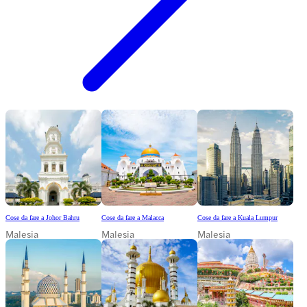
Cose da fare a Johor Bahru
Cose da fare a Malacca
Cose da fare a Kuala Lumpur
Malesia
Malesia
Malesia