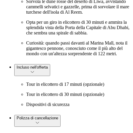
Sorvola le dune rosse del deserto di Liwa, avvistando
cammelli selvatici e gazzelle, prima di sorvolare il mare
turchese dell'isola di Al Reem.
Opta per un giro in elicottero di 30 minuti e ammira la
splendida vista della Porta della Capitale di Abu Dhabi,
che sembra una spirale di sabbia.
Curiosità: quando passi davanti al Marina Mall, nota il
gigantesco pennone, conosciuto come il più alto del
mondo con un'altezza sorprendente di 122 metri.
Incluso nell'offerta
Tour in elicottero di 17 minuti (opzionale)
Tour in elicottero di 30 minuti (opzionale)
Dispositivi di sicurezza
Polizza di cancellazione