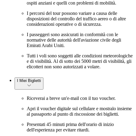
ospiti anziani e quelli con problemi di mobilità.
I percorsi del tour possono variare a causa delle
disposizioni del controllo del traffico aereo o di altre
considerazioni operative o di sicurezza.
I passeggeri sono assicurati in conformità con le
normative delle autorità dell'aviazione civile degli
Emirati Arabi Uniti.
Tutti i voli sono soggetti alle condizioni meteorologiche
e di visibilità. Al di sotto dei 5000 metri di visibilità, gli
elicotteri non sono autorizzati a volare.
I Miei Biglietti
Riceverai a breve un'e-mail con il tuo voucher.
Apri il voucher digitale sul cellulare e mostralo insieme
al passaporto al punto di riscossione dei biglietti.
Presentati 45 minuti prima dell'orario di inizio
dell'esperienza per evitare ritardi.