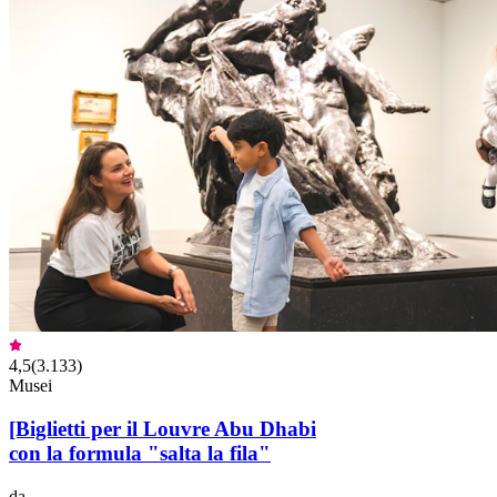
4,5
(
3.133
)
Musei
[Biglietti per il Louvre Abu Dhabi
con la formula "salta la fila"
da