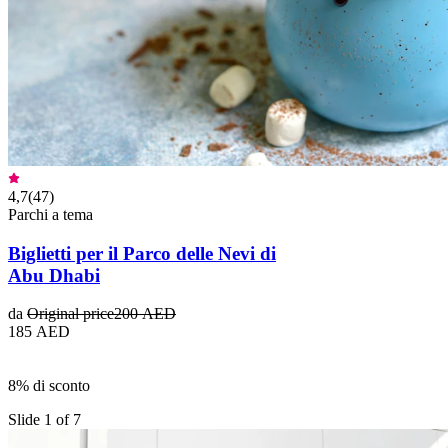
4,7
(
47
)
Parchi a tema
Biglietti per il Parco delle Nevi di
Abu Dhabi
da
Original price
200 AED
185 AED
8% di sconto
Slide 1 of 7