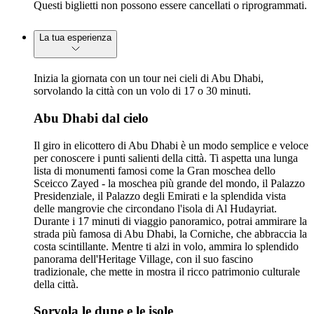
Questi biglietti non possono essere cancellati o riprogrammati.
La tua esperienza
Inizia la giornata con un tour nei cieli di Abu Dhabi,
sorvolando la città con un volo di 17 o 30 minuti.
Abu Dhabi dal cielo
Il giro in elicottero di Abu Dhabi è un modo semplice e veloce
per conoscere i punti salienti della città. Ti aspetta una lunga
lista di monumenti famosi come la Gran moschea dello
Sceicco Zayed - la moschea più grande del mondo, il Palazzo
Presidenziale, il Palazzo degli Emirati e la splendida vista
delle mangrovie che circondano l'isola di Al Hudayriat.
Durante i 17 minuti di viaggio panoramico, potrai ammirare la
strada più famosa di Abu Dhabi, la Corniche, che abbraccia la
costa scintillante. Mentre ti alzi in volo, ammira lo splendido
panorama dell'Heritage Village, con il suo fascino
tradizionale, che mette in mostra il ricco patrimonio culturale
della città.
Sorvola le dune e le isole