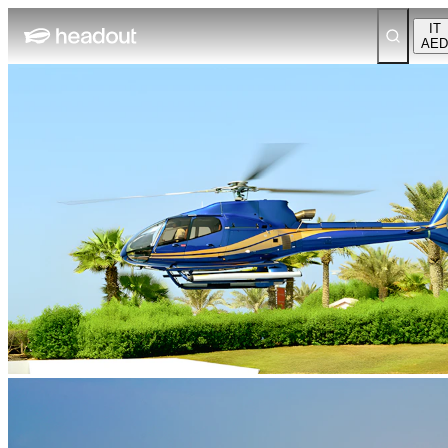
IT
AED