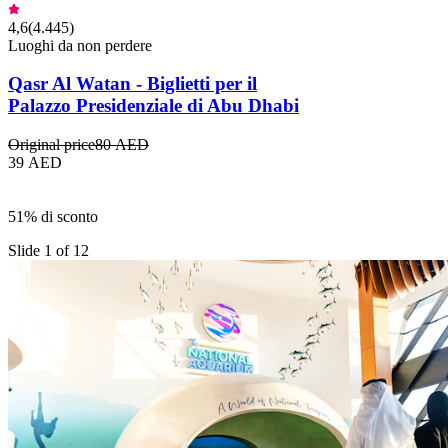
4,6
(
4.445
)
Luoghi da non perdere
Qasr Al Watan - Biglietti per il
Palazzo Presidenziale di Abu Dhabi
Original price
80 AED
39 AED
51% di sconto
Slide 1 of 12