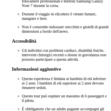
fotocamere professionali e telefoni Samsung Galaxy
Note 7 durante la corsa.
Durante il viaggio in elicottero è vietato fumare,
mangiare e bere.
Non è consentito indossare orecchini e gioielli di grandi
dimensioni a bordo dell'aereo.
Accessibilità
Gli individui con problemi cardiaci, disabilità fisiche,
interventi chirurgici recenti o donne in gravidanza non
possono partecipare a questa attività.
Informazioni aggiuntive
Questa esperienza è limitata ai bambini di età inferiore
ai 2 anni. I bambini di età superiore ai 2 anni devono
rimanere seduti.
Questo tour può ospitare un massimo di 6 passeggeri e
il pilota.
È obbligatorio che un adulto pagante accompagni gli