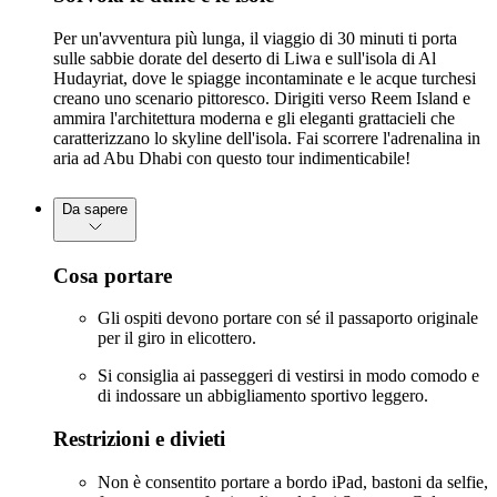
Per un'avventura più lunga, il viaggio di 30 minuti ti porta
sulle sabbie dorate del deserto di Liwa e sull'isola di Al
Hudayriat, dove le spiagge incontaminate e le acque turchesi
creano uno scenario pittoresco. Dirigiti verso Reem Island e
ammira l'architettura moderna e gli eleganti grattacieli che
caratterizzano lo skyline dell'isola. Fai scorrere l'adrenalina in
aria ad Abu Dhabi con questo tour indimenticabile!
Da sapere
Cosa portare
Gli ospiti devono portare con sé il passaporto originale
per il giro in elicottero.
Si consiglia ai passeggeri di vestirsi in modo comodo e
di indossare un abbigliamento sportivo leggero.
Restrizioni e divieti
Non è consentito portare a bordo iPad, bastoni da selfie,